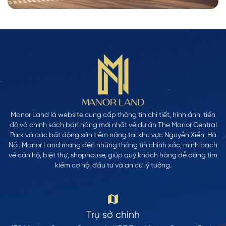
Manor Land là website cung cấp thông tin chi tiết, hình ảnh, tiến
độ và chính sách bán hàng mới nhất về dự án The Manor Central
Park và các bất động sản tiềm năng tại khu vực Nguyễn Xiển, Hà
Nội. Manor Land mang đến những thông tin chính xác, minh bạch
về căn hộ, biệt thự, shophouse, giúp quý khách hàng dễ dàng tìm
kiếm cơ hội đầu tư và an cư lý tưởng.
Trụ sở chính