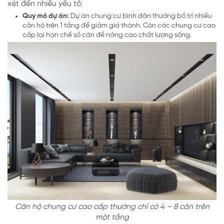
xét đến nhiều yếu tố:
Quy mô dự án:
Dự án chung cư bình dân thường bố trí nhiều
căn hộ trên 1 tầng để giảm giá thành. Còn các chung cư cao
cấp lại hạn chế số căn để nâng cao chất lượng sống.
Căn hộ chung cư cao cấp thường chỉ có 4 – 8 căn trên
một tầng