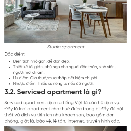
Studio apartment
Đặc điểm:
Diện tích nhỏ gọn, dễ dọn dẹp.
Thiết kế tối giản, phù hợp cho người độc thân, sinh viên,
người mới đi làm.
Ưu điểm: Giá thuê/mua thấp, tiết kiệm chi phí.
Nhược điểm: Thiếu sự riêng tư nếu ở 2 người.
3.2. Serviced apartment là gì?
Serviced apartment dịch ra tiếng Việt là căn hộ dịch vụ.
Đây là loại apartment cho thuê được trang bị đầy đủ nội
thất và dịch vụ tiện ích như khách sạn, bao gồm dọn
phòng, giặt là, bảo vệ, lễ tân, Internet, truyền hình cáp.