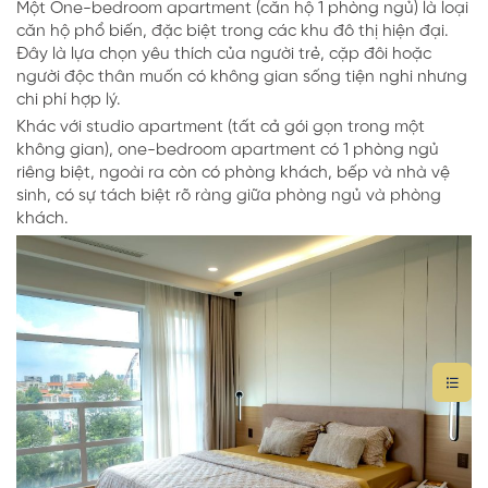
Một One-bedroom apartment (căn hộ 1 phòng ngủ) là loại
căn hộ phổ biến, đặc biệt trong các khu đô thị hiện đại.
Đây là lựa chọn yêu thích của người trẻ, cặp đôi hoặc
người độc thân muốn có không gian sống tiện nghi nhưng
chi phí hợp lý.
Khác với studio apartment (tất cả gói gọn trong một
không gian), one-bedroom apartment có 1 phòng ngủ
riêng biệt, ngoài ra còn có phòng khách, bếp và nhà vệ
sinh, có sự tách biệt rõ ràng giữa phòng ngủ và phòng
khách.