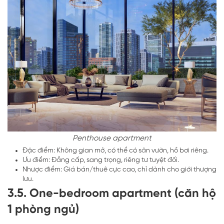
Penthouse apartment
Đặc điểm: Không gian mở, có thể có sân vườn, hồ bơi riêng.
Ưu điểm: Đẳng cấp, sang trọng, riêng tư tuyệt đối.
Nhược điểm: Giá bán/thuê cực cao, chỉ dành cho giới thượng
lưu.
3.5. One-bedroom apartment (căn hộ
1 phòng ngủ)