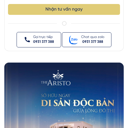
Nhận tư vấn ngay
Gọi trực tiếp
Chat qua zalo
0931 377 388
0931 377 388