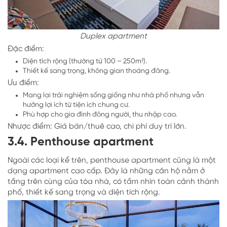
Duplex apartment
Đặc điểm:
Diện tích rộng (thường từ 100 – 250m²).
Thiết kế sang trọng, không gian thoáng đãng.
Ưu điểm:
Mang lại trải nghiệm sống giống như nhà phố nhưng vẫn
hưởng lợi ích từ tiện ích chung cư.
Phù hợp cho gia đình đông người, thu nhập cao.
Nhược điểm: Giá bán/thuê cao, chi phí duy trì lớn.
3.4. Penthouse apartment
Ngoài các loại kể trên, penthouse apartment cũng là một
dạng apartment cao cấp. Đây là những căn hộ nằm ở
tầng trên cùng của tòa nhà, có tầm nhìn toàn cảnh thành
phố, thiết kế sang trọng và diện tích rộng.