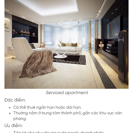
Serviced apartment
Đặc điểm:
Có thể thuê ngắn hạn hoặc dài hạn.
Thường nằm ở trung tâm thành phố, gần các khu vực văn
phòng.
Ưu điểm:
Tiện lợi cho chuyên gia nước ngoài, doanh nhân.