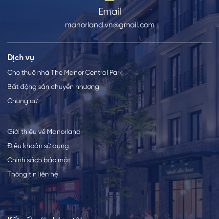
Email
manorland.vn@gmail.com
Dịch vụ
Cho thuê nhà The Manor Central Park
Bất động sản chuyển nhượng
Chung cư
Giới thiệu về Manorland
Điều khoản sử dụng
Chính sách bảo mật
Thông tin liên hệ