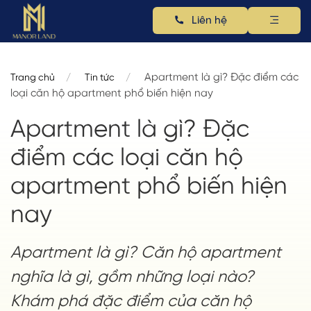
Liên hệ
Apartment là gì? Đặc điểm các
Trang chủ
Tin tức
loại căn hộ apartment phổ biến hiện nay
Apartment là gì? Đặc
điểm các loại căn hộ
apartment phổ biến hiện
nay
Apartment là gì? Căn hộ apartment
nghĩa là gì, gồm những loại nào?
Khám phá đặc điểm của căn hộ