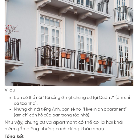
Ví dụ:
Bạn có thể nói “Tôi sống ở một chung cư tại Quận 7” (ám chỉ
cả tòa nhà).
Nhưng khi nói tiếng Anh, bạn sẽ nói “I live in an apartment”
(ám chỉ căn hộ của bạn trong tòa nhà).
Như vậy, chung cư và apartment có thể coi là hai khái
niệm gần giống nhưng cách dùng khác nhau.
Tổng kết