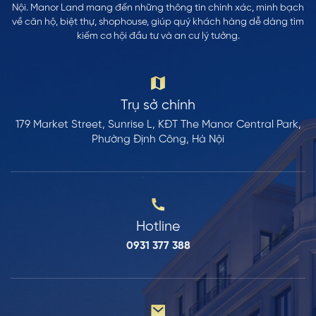
Nội. Manor Land mang đến những thông tin chính xác, minh bạch
về căn hộ, biệt thự, shophouse, giúp quý khách hàng dễ dàng tìm
kiếm cơ hội đầu tư và an cư lý tưởng.
Trụ sở chính
179 Market Street, Sunrise L, KĐT The Manor Central Park,
Phường Định Công, Hà Nội
Hotline
0931 377 388