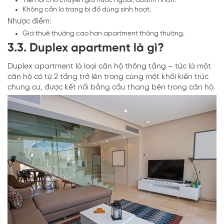
Không cần lo trang bị đồ dùng sinh hoạt.
Nhược điểm:
Giá thuê thường cao hơn apartment thông thường.
3.3. Duplex apartment là gì?
Duplex apartment là loại căn hộ thông tầng – tức là một
căn hộ có từ 2 tầng trở lên trong cùng một khối kiến trúc
chung cư, được kết nối bằng cầu thang bên trong căn hộ.