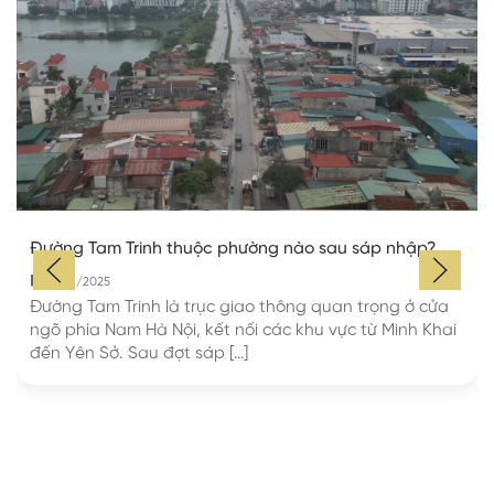
Đường Tam Trinh thuộc phường nào sau sáp nhập?
13/11/2025
Đường Tam Trinh là trục giao thông quan trọng ở cửa
ngõ phía Nam Hà Nội, kết nối các khu vực từ Minh Khai
đến Yên Sở. Sau đợt sáp […]