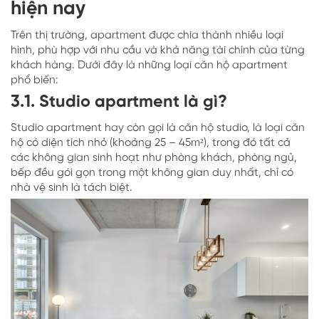
hiện nay
Trên thị trường, apartment được chia thành nhiều loại
hình, phù hợp với nhu cầu và khả năng tài chính của từng
khách hàng. Dưới đây là những loại căn hộ apartment
phổ biến:
3.1. Studio apartment là gì?
Studio apartment hay còn gọi là căn hộ studio, là loại căn
hộ có diện tích nhỏ (khoảng 25 – 45m²), trong đó tất cả
các không gian sinh hoạt như phòng khách, phòng ngủ,
bếp đều gói gọn trong một không gian duy nhất, chỉ có
nhà vệ sinh là tách biệt.