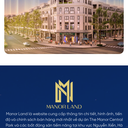
Manor Land là website cung cấp thông tin chi tiết, hình ảnh, tiến
độ và chính sách bán hàng mới nhất về dự án The Manor Central
Park và các bất động sản tiềm năng tại khu vực Nguyễn Xiển, Hà