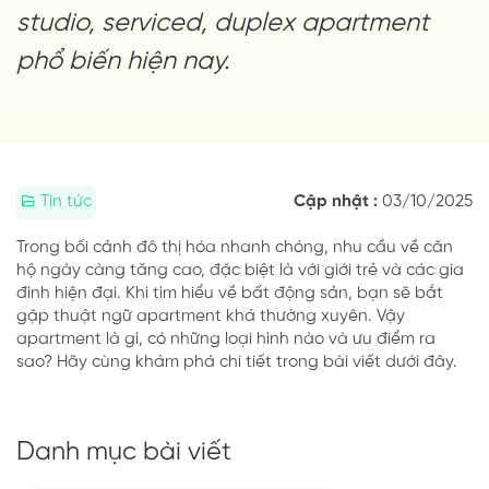
studio, serviced, duplex apartment
phổ biến hiện nay.
Tin tức
Cập nhật :
03/10/2025
Trong bối cảnh đô thị hóa nhanh chóng, nhu cầu về căn
hộ ngày càng tăng cao, đặc biệt là với giới trẻ và các gia
đình hiện đại. Khi tìm hiểu về bất động sản, bạn sẽ bắt
gặp thuật ngữ apartment khá thường xuyên. Vậy
apartment là gì, có những loại hình nào và ưu điểm ra
sao? Hãy cùng khám phá chi tiết trong bài viết dưới đây.
Danh mục bài viết