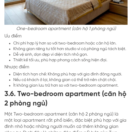
One-bedroom apartment (căn hộ 1 phòng ngủ)
Ưu điểm
Chi phí hợp lý hơn so với two-bedroom hoặc căn hộ lớn.
Không gian riêng tư tốt hơn studio vì có phòng ngủ tách biệt.
Dễ vệ sinh, dọn dẹp vì diện tích nhỏ gọn.
Thiết kế tối ưu, phù hợp phong cách sống hiện đại.
Nhược điểm
Diện tích hạn chế: Không phù hợp với gia đình đông người.
Nếu có khách ở lại, không gian có thể trở nên chật chội.
Ít không gian lưu trữ hơn so với two-bedroom apartment.
3.6. Two-bedroom apartment (căn hộ
2 phòng ngủ)
Một Two-bedroom apartment (căn hộ 2 phòng ngủ) là
một loại apartment rất phổ biến, đặc biệt phù hợp với gia
đình nhỏ hoặc những người muốn có thêm không gian