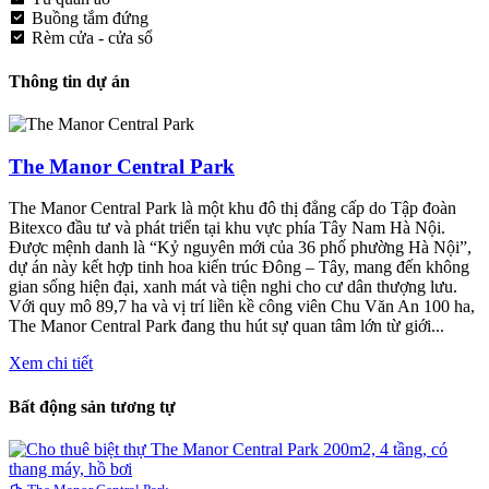
Buồng tắm đứng
Rèm cửa - cửa sổ
Thông tin dự án
The Manor Central Park
The Manor Central Park là một khu đô thị đẳng cấp do Tập đoàn
Bitexco đầu tư và phát triển tại khu vực phía Tây Nam Hà Nội.
Được mệnh danh là “Kỷ nguyên mới của 36 phố phường Hà Nội”,
dự án này kết hợp tinh hoa kiến trúc Đông – Tây, mang đến không
gian sống hiện đại, xanh mát và tiện nghi cho cư dân thượng lưu.
Với quy mô 89,7 ha và vị trí liền kề công viên Chu Văn An 100 ha,
The Manor Central Park đang thu hút sự quan tâm lớn từ giới...
Xem chi tiết
Bất động sản tương tự