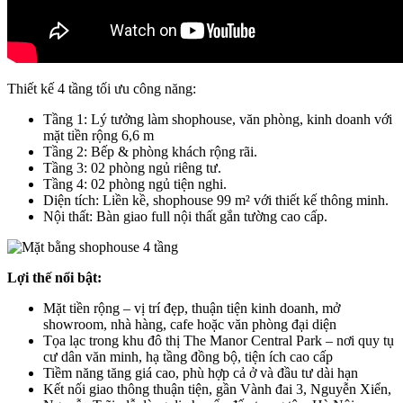
Thiết kế 4 tầng tối ưu công năng:
Tầng 1: Lý tưởng làm shophouse, văn phòng, kinh doanh với
mặt tiền rộng 6,6 m
Tầng 2: Bếp & phòng khách rộng rãi.
Tầng 3: 02 phòng ngủ riêng tư.
Tầng 4: 02 phòng ngủ tiện nghi.
Diện tích: Liền kề, shophouse 99 m² với thiết kế thông minh.
Nội thất: Bàn giao full nội thất gắn tường cao cấp.
Lợi thế nổi bật:
Mặt tiền rộng – vị trí đẹp, thuận tiện kinh doanh, mở
showroom, nhà hàng, cafe hoặc văn phòng đại diện
Tọa lạc trong khu đô thị The Manor Central Park – nơi quy tụ
cư dân văn minh, hạ tầng đồng bộ, tiện ích cao cấp
Tiềm năng tăng giá cao, phù hợp cả ở và đầu tư dài hạn
Kết nối giao thông thuận tiện, gần Vành đai 3, Nguyễn Xiển,