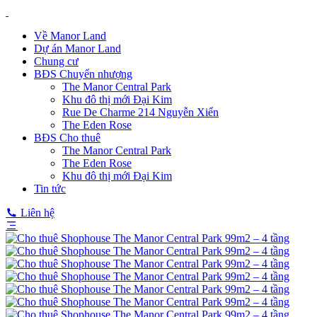
Về Manor Land
Dự án Manor Land
Chung cư
BĐS Chuyển nhượng
The Manor Central Park
Khu đô thị mới Đại Kim
Rue De Charme 214 Nguyễn Xiển
The Eden Rose
BĐS Cho thuê
The Manor Central Park
The Eden Rose
Khu đô thị mới Đại Kim
Tin tức
Liên hệ