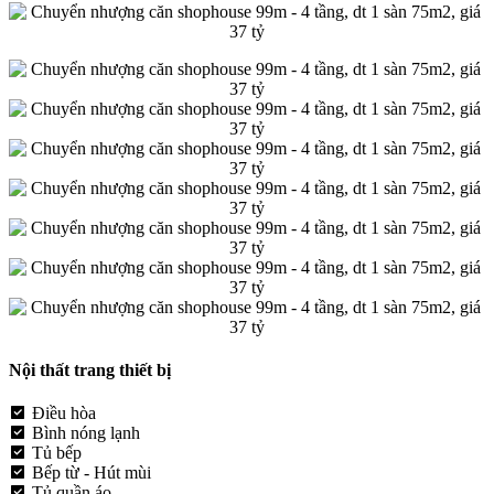
Nội thất trang thiết bị
Điều hòa
Bình nóng lạnh
Tủ bếp
Bếp từ - Hút mùi
Tủ quần áo