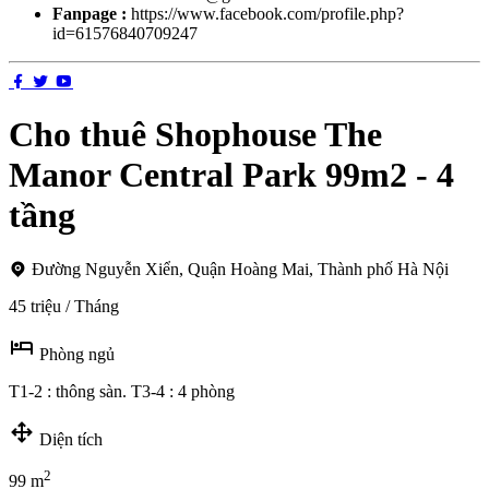
Fanpage :
https://www.facebook.com/profile.php?
id=61576840709247
Cho thuê Shophouse The
Manor Central Park 99m2 - 4
tầng
Đường Nguyễn Xiển, Quận Hoàng Mai, Thành phố Hà Nội
45 triệu / Tháng
Phòng ngủ
T1-2 : thông sàn. T3-4 : 4 phòng
Diện tích
2
99 m