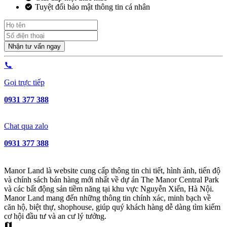
Tuyệt đối bảo mật thông tin cá nhân
Nhận tư vấn ngay
Gọi trực tiếp
0931 377 388
Chat qua zalo
0931 377 388
Manor Land là website cung cấp thông tin chi tiết, hình ảnh, tiến độ
và chính sách bán hàng mới nhất về dự án The Manor Central Park
và các bất động sản tiềm năng tại khu vực Nguyễn Xiển, Hà Nội.
Manor Land mang đến những thông tin chính xác, minh bạch về
căn hộ, biệt thự, shophouse, giúp quý khách hàng dễ dàng tìm kiếm
cơ hội đầu tư và an cư lý tưởng.