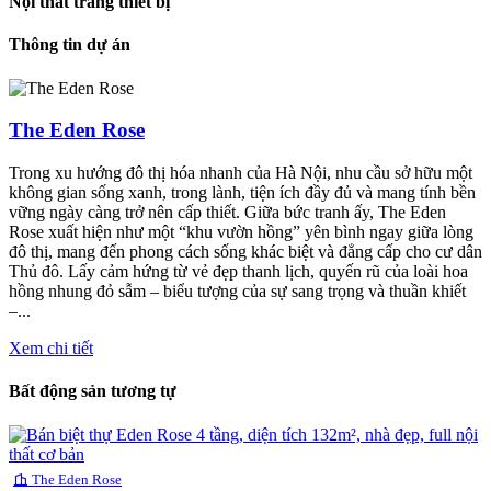
Nội thất trang thiết bị
Thông tin dự án
The Eden Rose
Trong xu hướng đô thị hóa nhanh của Hà Nội, nhu cầu sở hữu một
không gian sống xanh, trong lành, tiện ích đầy đủ và mang tính bền
vững ngày càng trở nên cấp thiết. Giữa bức tranh ấy, The Eden
Rose xuất hiện như một “khu vườn hồng” yên bình ngay giữa lòng
đô thị, mang đến phong cách sống khác biệt và đẳng cấp cho cư dân
Thủ đô. Lấy cảm hứng từ vẻ đẹp thanh lịch, quyến rũ của loài hoa
hồng nhung đỏ sẫm – biểu tượng của sự sang trọng và thuần khiết
–...
Xem chi tiết
Bất động sản tương tự
The Eden Rose