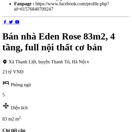
Fanpage :
https://www.facebook.com/profile.php?
id=61576840709247
Bán nhà Eden Rose 83m2, 4
tầng, full nội thất cơ bản
Xã Thanh Liệt, huyện Thanh Trì, Hà Nội v
23 tỷ VNĐ
Phòng ngủ
5
Diện tích
2
83 m2 m
Chi tiết căn