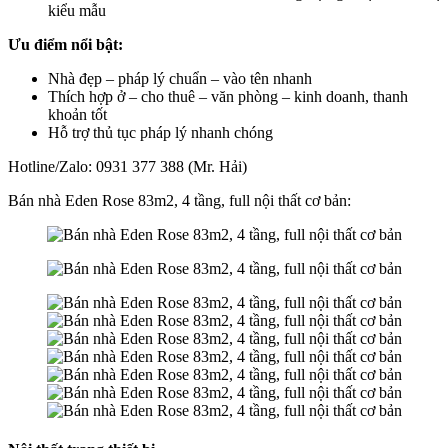
kiểu mẫu
Ưu điểm nổi bật:
Nhà đẹp – pháp lý chuẩn – vào tên nhanh
Thích hợp ở – cho thuê – văn phòng – kinh doanh, thanh
khoản tốt
Hỗ trợ thủ tục pháp lý nhanh chóng
Hotline/Zalo: 0931 377 388 (Mr. Hải)
Bán nhà Eden Rose 83m2, 4 tầng, full nội thất cơ bản: