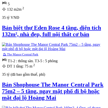
5
2
132 m2m
35 tỷ VNĐ
Bán biệt thự Eden Rose 4 tầng, diện tích
132m², nhà đẹp, full nội thất cơ bản
The Manor Central Park
T1-2 : thông sàn. T3-5 : 5 phòng
2
DT 1 tầng: 75 m
35 tỷ (đã bao gồm thuế, phí)
Bán Shophouse The Manor Central Park
75m2 – 5 tầng, ngay mặt phố đi bộ hoặc
mặt đại lộ Hoàng Mai