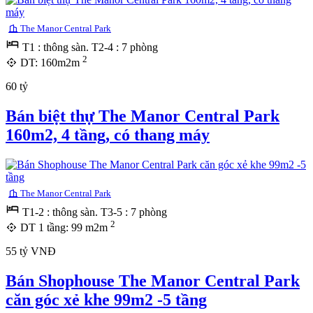
The Manor Central Park
T1 : thông sàn. T2-4 : 7 phòng
2
DT: 160m2m
60 tỷ
Bán biệt thự The Manor Central Park
160m2, 4 tầng, có thang máy
The Manor Central Park
T1-2 : thông sàn. T3-5 : 7 phòng
2
DT 1 tầng: 99 m2m
55 tỷ VNĐ
Bán Shophouse The Manor Central Park
căn góc xẻ khe 99m2 -5 tầng