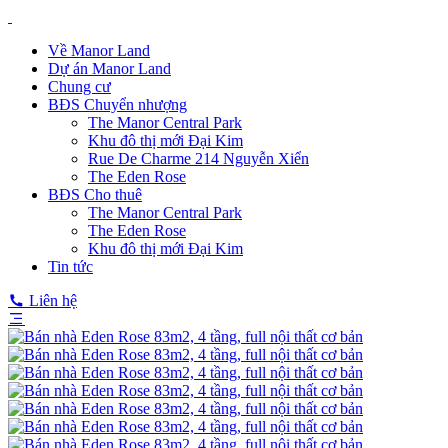
Về Manor Land
Dự án Manor Land
Chung cư
BĐS Chuyển nhượng
The Manor Central Park
Khu đô thị mới Đại Kim
Rue De Charme 214 Nguyễn Xiển
The Eden Rose
BĐS Cho thuê
The Manor Central Park
The Eden Rose
Khu đô thị mới Đại Kim
Tin tức
Liên hệ