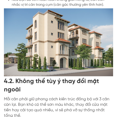
nhắc vị trí căn trong cụm (căn góc thường yên tĩnh hơn).
4.2. Không thể tùy ý thay đổi mặt
ngoài
Mỗi căn phải giữ phong cách kiến trúc đồng bộ với 3 căn
còn lại. Bạn khó có thể sơn màu khác, thay đổi cửa mặt
tiền hay cải tạo quá nhiều, vì sẽ phá vỡ sự thống nhất
tổng thể.