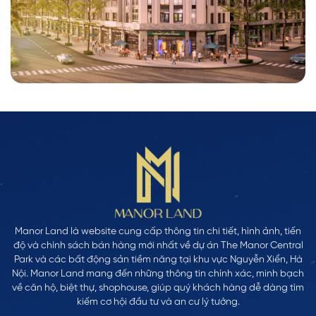
Manor Land là website cung cấp thông tin chi tiết, hình ảnh, tiến
độ và chính sách bán hàng mới nhất về dự án The Manor Central
Park và các bất động sản tiềm năng tại khu vực Nguyễn Xiển, Hà
Nội. Manor Land mang đến những thông tin chính xác, minh bạch
về căn hộ, biệt thự, shophouse, giúp quý khách hàng dễ dàng tìm
kiếm cơ hội đầu tư và an cư lý tưởng.