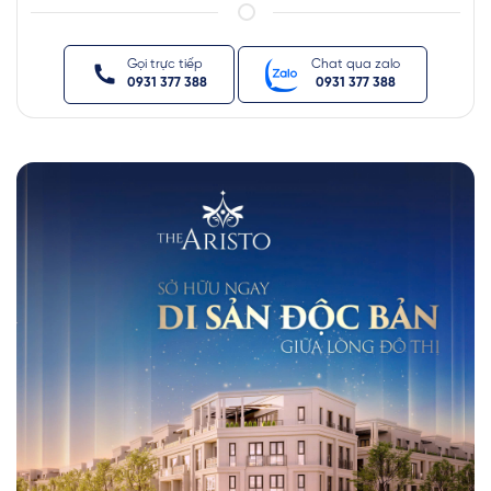
Gọi trực tiếp
Chat qua zalo
0931 377 388
0931 377 388