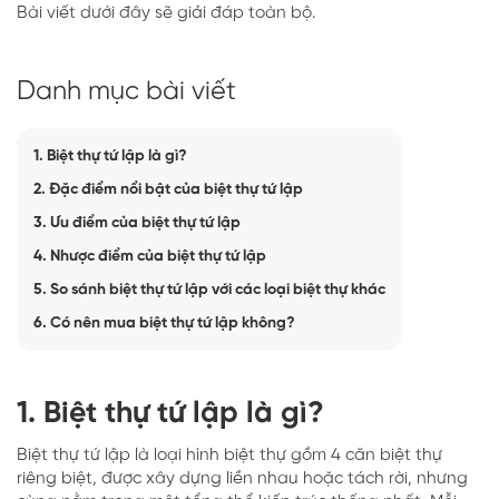
Bài viết dưới đây sẽ giải đáp toàn bộ.
Danh mục bài viết
1. Biệt thự tứ lập là gì?
2. Đặc điểm nổi bật của biệt thự tứ lập
3. Ưu điểm của biệt thự tứ lập
4. Nhược điểm của biệt thự tứ lập
5. So sánh biệt thự tứ lập với các loại biệt thự khác
6. Có nên mua biệt thự tứ lập không?
1. Biệt thự tứ lập là gì?
Biệt thự tứ lập là loại hình biệt thự gồm 4 căn biệt thự
riêng biệt, được xây dựng liền nhau hoặc tách rời, nhưng