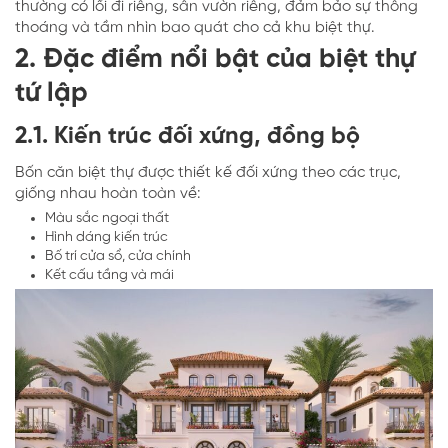
thường có lối đi riêng, sân vườn riêng, đảm bảo sự thông
thoáng và tầm nhìn bao quát cho cả khu biệt thự.
2. Đặc điểm nổi bật của biệt thự
tứ lập
2.1. Kiến trúc đối xứng, đồng bộ
Bốn căn biệt thự được thiết kế đối xứng theo các trục,
giống nhau hoàn toàn về:
Màu sắc ngoại thất
Hình dáng kiến trúc
Bố trí cửa sổ, cửa chính
Kết cấu tầng và mái