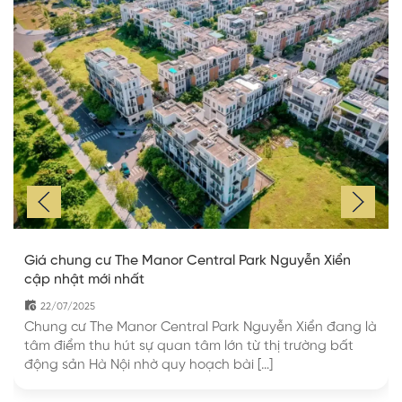
Giá chung cư The Manor Central Park Nguyễn Xiển
cập nhật mới nhất
22/07/2025
Chung cư The Manor Central Park Nguyễn Xiển đang là
tâm điểm thu hút sự quan tâm lớn từ thị trường bất
động sản Hà Nội nhờ quy hoạch bài […]