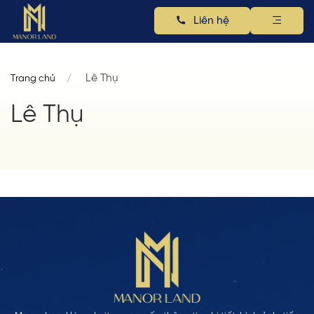
Liên hệ
Lê Thụ
Trang chủ
Lê Thụ