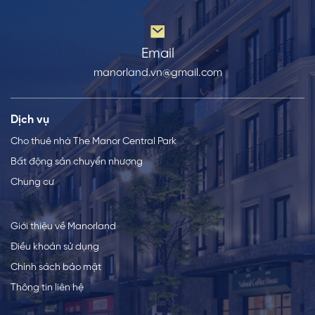
Email
manorland.vn@gmail.com
Dịch vụ
Cho thuê nhà The Manor Central Park
Bất động sản chuyển nhượng
Chung cư
Giới thiệu về Manorland
Điều khoản sử dụng
Chính sách bảo mật
Thông tin liên hệ