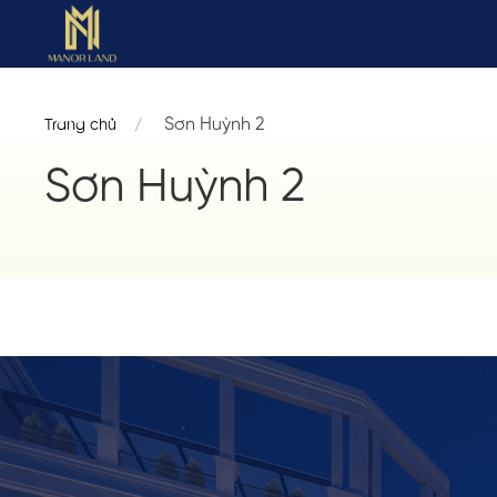
Sơn Huỳnh 2
Trang chủ
Sơn Huỳnh 2