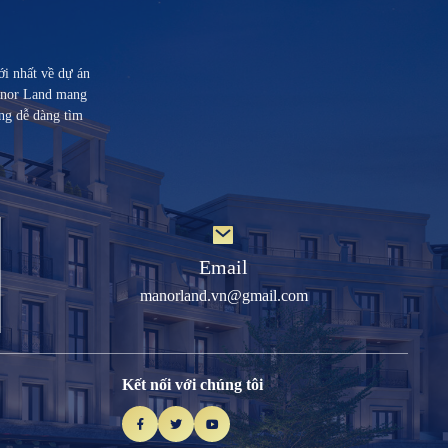
ới nhất về dự án
Manor Land mang
ng dễ dàng tìm
Email
manorland.vn@gmail.com
Kết nối với chúng tôi