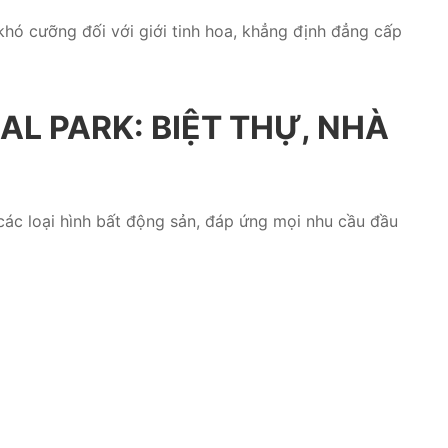
khó cưỡng đối với giới tinh hoa, khẳng định đẳng cấp
L PARK: BIỆT THỰ, NHÀ
ác loại hình bất động sản, đáp ứng mọi nhu cầu đầu