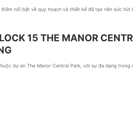
điểm nổi bật về quy hoạch và thiết kế đã tạo nên sức hút 
OCK 15 THE MANOR CENTRA
NG
uộc dự án The Manor Central Park, với sự đa dạng trong c