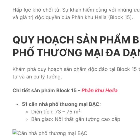
Hấp lực khó chối từ: Sự khan hiếm cùng với những ưu 
và giá trị độc quyền của Phân khu Helia (Block 15).
QUY HOẠCH SẢN PHẨM BL
PHỐ THƯƠNG MẠI ĐA DẠ
Khám phá quy hoạch sản phẩm độc đáo tại Block 15 th
tư và an cư lý tưởng.
Chi tiết sản phẩm Block 15 –
Phân khu Helia
51 căn nhà phố thương mại BẠC:
Diện tích: 73 – 75 m²
Bàn giao: Nội thất gắn tường cao cấp