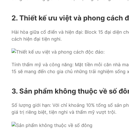
2. Thiết kế ưu việt và phong cách 
Hài hòa giữa cổ điển và hiện đại: Block 15 đại diện c
cách hiện đại tiện nghi.
Tính thẩm mỹ và công năng: Mặt tiền mỗi căn nhà mang
15 sẽ mang đến cho gia chủ những trải nghiệm sống x
3. Sản phẩm không thuộc về số đô
Số lượng giới hạn: Với chỉ khoảng 10% tổng số sản p
giá trị riêng biệt, tiện nghi và thẩm mỹ vượt trội.