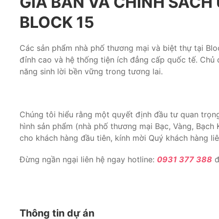
GIÁ BÁN VÀ CHÍNH SÁCH
BLOCK 15
Các sản phẩm nhà phố thương mại và biệt thự tại Bloc
đỉnh cao và hệ thống tiện ích đẳng cấp quốc tế. Chủ
năng sinh lời bền vững trong tương lai.
Chúng tôi hiểu rằng một quyết định đầu tư quan trọng 
hình sản phẩm (nhà phố thương mại Bạc, Vàng, Bạch Ki
cho khách hàng đầu tiên, kính mời Quý khách hàng liên
Đừng ngần ngại liên hệ ngay hotline:
0931 377 388
đ
Thông tin dự án