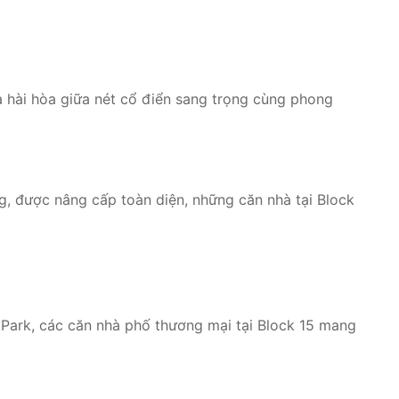
và hài hòa giữa nét cổ điển sang trọng cùng phong
g, được nâng cấp toàn diện, những căn nhà tại Block
Park, các căn nhà phố thương mại tại Block 15 mang