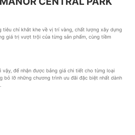
E MANOR CENTRAL PARK
tiêu chí khắt khe về vị trí vàng, chất lượng xây dựng
 giá trị vượt trội của từng sản phẩm, cùng tiềm
 vậy, để nhận được bảng giá chi tiết cho từng loại
g bỏ lỡ những chương trình ưu đãi đặc biệt nhất dành
.