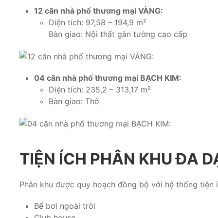
12 căn nhà phố thương mại VÀNG:
Diện tích: 97,58 – 194,9 m²
Bàn giao: Nội thất gắn tường cao cấp
04 căn nhà phố thương mại BẠCH KIM:
Diện tích: 235,2 – 313,17 m²
Bàn giao: Thô
TIỆN ÍCH PHÂN KHU ĐA 
Phân khu được quy hoạch đồng bộ với hệ thống tiện íc
Bể bơi ngoài trời
Club house