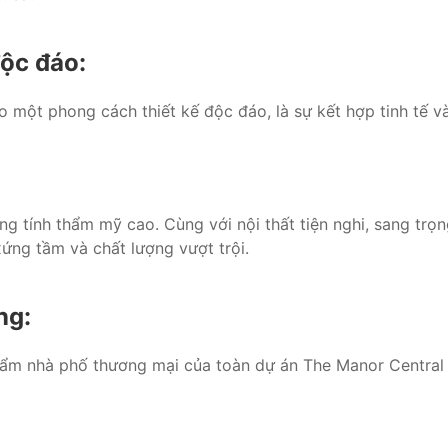
độc đáo:
ho một phong cách thiết kế độc đáo, là sự kết hợp tinh tế 
 tính thẩm mỹ cao. Cùng với nội thất tiện nghi, sang trọn
ứng tầm và chất lượng vượt trội.
ng:
hẩm nhà phố thương mại của toàn dự án The Manor Central 