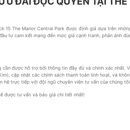
 ƯU ĐÃI ĐỘC QUYỀN TẠI TH
k 15 The Manor Central Park được định giá dựa trên những 
 đầu tư cam kết mang đến mức giá cạnh tranh, phản ánh đúng
cần được hỗ trợ bởi thông tin đầy đủ và chính xác nhất. Vì
m), cập nhật các chính sách thanh toán linh hoạt, và khôn
 hệ trực tiếp với đội ngũ chuyên viên tư vấn của chúng tôi
ể được tư vấn và báo giá chi tiết nhất!