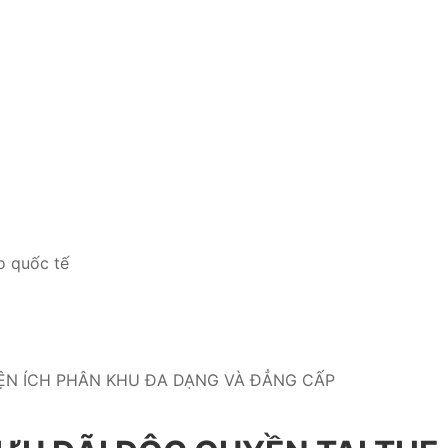
o quốc tế