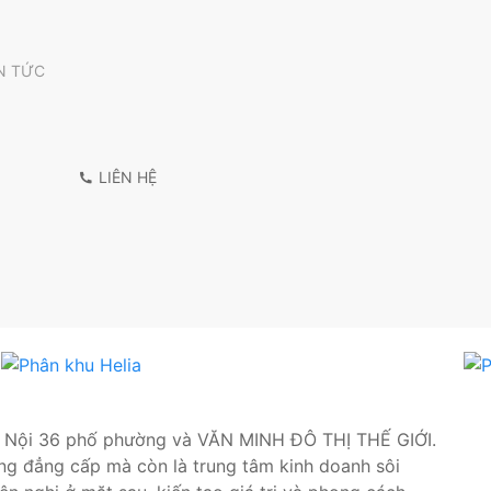
N TỨC
LIÊN HỆ
Hà Nội 36 phố phường và VĂN MINH ĐÔ THỊ THẾ GIỚI.
ống đẳng cấp mà còn là trung tâm kinh doanh sôi