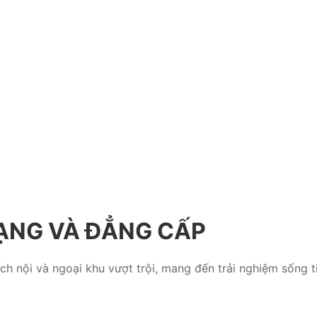
DẠNG VÀ ĐẲNG CẤP
h nội và ngoại khu vượt trội, mang đến trải nghiệm sống t