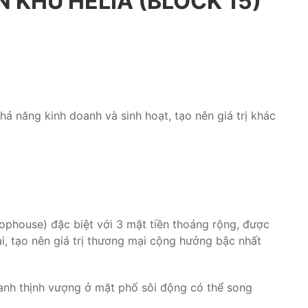
 KHU HELIA (BLOCK 15)
ả năng kinh doanh và sinh hoạt, tạo nên giá trị khác
phouse) đặc biệt với 3 mặt tiền thoáng rộng, được
i, tạo nên giá trị thương mại cộng hưởng bậc nhất
doanh thịnh vượng ở mặt phố sôi động có thể song