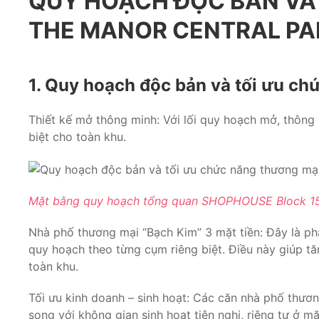
QUY HOẠCH ĐỘC BẢN VÀ T
THE MANOR CENTRAL PA
1. Quy hoạch độc bản và tối ưu ch
Thiết kế mở thông minh: Với lối quy hoạch mở, thông 
biệt cho toàn khu.
Mặt bằng quy hoạch tổng quan SHOPHOUSE Block 15 
Nhà phố thương mại “Bạch Kim” 3 mặt tiền: Đây là ph
quy hoạch theo từng cụm riêng biệt. Điều này giúp t
toàn khu.
Tối ưu kinh doanh – sinh hoạt: Các căn nhà phố thươn
song với không gian sinh hoạt tiện nghi, riêng tư ở mặ