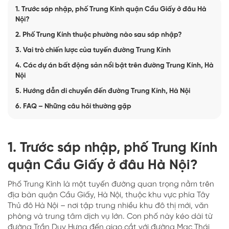
1. Trước sáp nhập, phố Trung Kính quận Cầu Giấy ở đâu Hà
Nội?
2. Phố Trung Kính thuộc phường nào sau sáp nhập?
3. Vai trò chiến lược của tuyến đường Trung Kính
4. Các dự án bất động sản nổi bật trên đường Trung Kính, Hà
Nội
5. Hướng dẫn di chuyển đến đường Trung Kính, Hà Nội
6. FAQ – Những câu hỏi thường gặp
1. Trước sáp nhập, phố Trung Kính
quận Cầu Giấy ở đâu Hà Nội?
Phố Trung Kính là một tuyến đường quan trọng nằm trên
địa bàn quận Cầu Giấy, Hà Nội, thuộc khu vực phía Tây
Thủ đô Hà Nội – nơi tập trung nhiều khu đô thị mới, văn
phòng và trung tâm dịch vụ lớn. Con phố này kéo dài từ
đường Trần Duy Hưng đến giao cắt với đường Mạc Thái