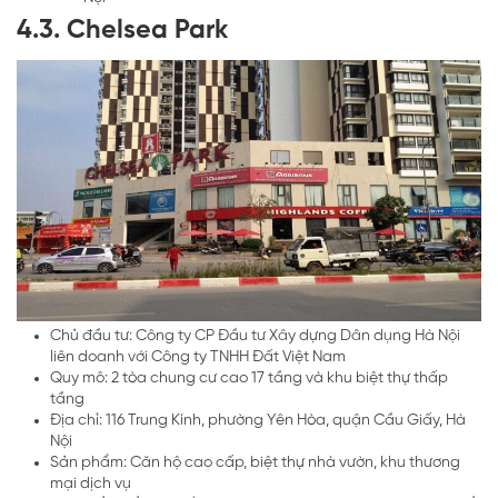
4.3. Chelsea Park
Chủ đầu tư: Công ty CP Đầu tư Xây dựng Dân dụng Hà Nội
liên doanh với Công ty TNHH Đất Việt Nam
Quy mô: 2 tòa chung cư cao 17 tầng và khu biệt thự thấp
tầng
Địa chỉ: 116 Trung Kính, phường Yên Hòa, quận Cầu Giấy, Hà
Nội
Sản phẩm: Căn hộ cao cấp, biệt thự nhà vườn, khu thương
mại dịch vụ