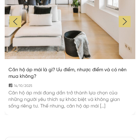
Căn hộ áp mái là gì? Ưu điểm, nhược điểm và có nên
mua không?
14/10/2025
Căn hộ áp mái đang dần trở thành lựa chọn của
những người yêu thích sự khác biệt và không gian
sống riêng tư. Thế nhưng, căn hộ áp mái […]