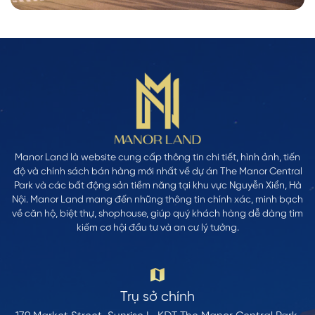
Manor Land là website cung cấp thông tin chi tiết, hình ảnh, tiến
độ và chính sách bán hàng mới nhất về dự án The Manor Central
Park và các bất động sản tiềm năng tại khu vực Nguyễn Xiển, Hà
Nội. Manor Land mang đến những thông tin chính xác, minh bạch
về căn hộ, biệt thự, shophouse, giúp quý khách hàng dễ dàng tìm
kiếm cơ hội đầu tư và an cư lý tưởng.
Trụ sở chính