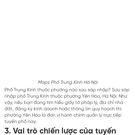
Maps Phố Trung Kính Hà Nội
Phố Trung Kính thuộc phường nào sau sáp nhập? Sau sáp
nhập phố Trung Kính thuộc phường Yên Hòa, Hà Nội. Như
vậy, nếu bạn đang tìm hiểu giấy tờ pháp lý, địa chỉ nhà
đất, đăng ký kinh doanh hoặc thông tin quy hoạch thì
phường Yên Hòa là đơn vị hành chính quản lý trực tiếp
tuyến phố này.
3. Vai trò chiến lược của tuyến