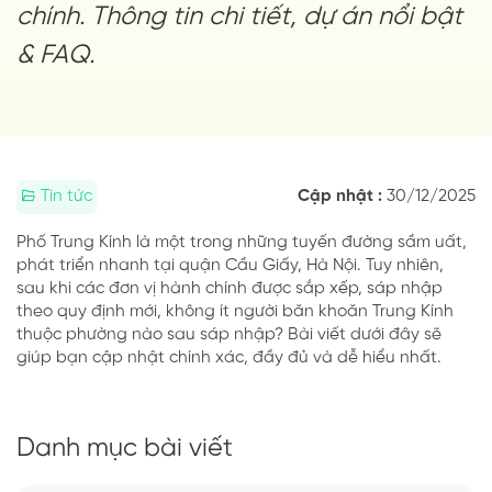
chính. Thông tin chi tiết, dự án nổi bật
& FAQ.
Tin tức
Cập nhật :
30/12/2025
Phố Trung Kính là một trong những tuyến đường sầm uất,
phát triển nhanh tại quận Cầu Giấy, Hà Nội. Tuy nhiên,
sau khi các đơn vị hành chính được sắp xếp, sáp nhập
theo quy định mới, không ít người băn khoăn Trung Kính
thuộc phường nào sau sáp nhập? Bài viết dưới đây sẽ
giúp bạn cập nhật chính xác, đầy đủ và dễ hiểu nhất.
Danh mục bài viết