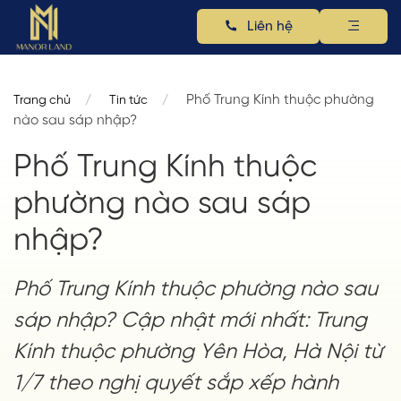
Liên hệ
Phố Trung Kính thuộc phường
Trang chủ
Tin tức
nào sau sáp nhập?
Phố Trung Kính thuộc
phường nào sau sáp
nhập?
Phố Trung Kính thuộc phường nào sau
sáp nhập? Cập nhật mới nhất: Trung
Kính thuộc phường Yên Hòa, Hà Nội từ
1/7 theo nghị quyết sắp xếp hành