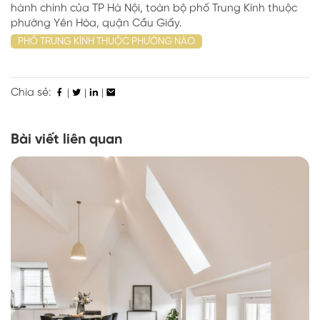
hành chính của TP Hà Nội, toàn bộ phố Trung Kính thuộc
phường Yên Hòa, quận Cầu Giấy.
PHỐ TRUNG KÍNH THUỘC PHƯỜNG NÀO
Chia sẻ:
|
|
|
Bài viết liên quan