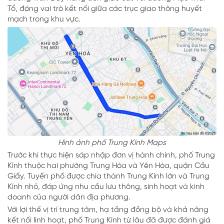
Tổ, đóng vai trò kết nối giữa các trục giao thông huyết
mạch trong khu vực.
Hình ảnh phố Trung Kính Maps
Trước khi thực hiện sáp nhập đơn vị hành chính, phố Trung
Kính thuộc hai phường Trung Hòa và Yên Hòa, quận Cầu
Giấy. Tuyến phố được chia thành Trung Kính lớn và Trung
Kính nhỏ, đáp ứng nhu cầu lưu thông, sinh hoạt và kinh
doanh của người dân địa phương.
Với lợi thế vị trí trung tâm, hạ tầng đồng bộ và khả năng
kết nối linh hoạt, phố Trung Kính từ lâu đã được đánh giá