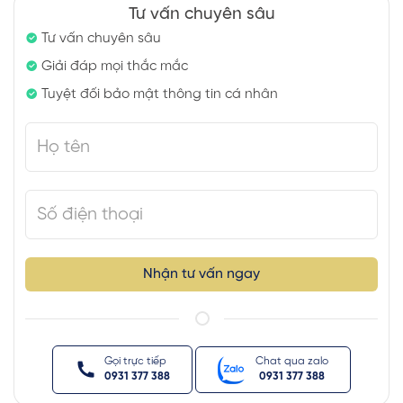
Tư vấn chuyên sâu
Tư vấn chuyên sâu
Giải đáp mọi thắc mắc
Tuyệt đối bảo mật thông tin cá nhân
Nhận tư vấn ngay
Gọi trực tiếp
Chat qua zalo
0931 377 388
0931 377 388