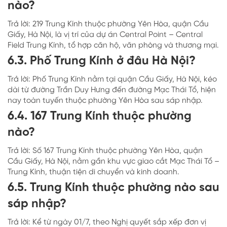
nào?
Trả lời: 219 Trung Kính thuộc phường Yên Hòa, quận Cầu
Giấy, Hà Nội, là vị trí của dự án Central Point – Central
Field Trung Kính, tổ hợp căn hộ, văn phòng và thương mại.
6.3. Phố Trung Kính ở đâu Hà Nội?
Trả lời: Phố Trung Kính nằm tại quận Cầu Giấy, Hà Nội, kéo
dài từ đường Trần Duy Hưng đến đường Mạc Thái Tổ, hiện
nay toàn tuyến thuộc phường Yên Hòa sau sáp nhập.
6.4. 167 Trung Kính thuộc phường
nào?
Trả lời: Số 167 Trung Kính thuộc phường Yên Hòa, quận
Cầu Giấy, Hà Nội, nằm gần khu vực giao cắt Mạc Thái Tổ –
Trung Kính, thuận tiện di chuyển và kinh doanh.
6.5. Trung Kính thuộc phường nào sau
sáp nhập?
Trả lời: Kể từ ngày 01/7, theo Nghị quyết sắp xếp đơn vị