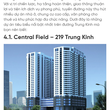
Với vị trí chiến lược, hạ tầng hoàn thiện, giao thông thuận
lợi và tiện ích dịch vụ phong phú, tuyến đường này thu hút
nhiều dự án nhà ở, chung cư cao cấp, văn phòng cho
thuê và khu phức hợp đa chức năng. Dưới đây là những
dự án tiêu biểu nổi bật nhất trên đường Trung Kính mà
bạn nên biết:
4.1.
Central Field –
219 Trung Kính