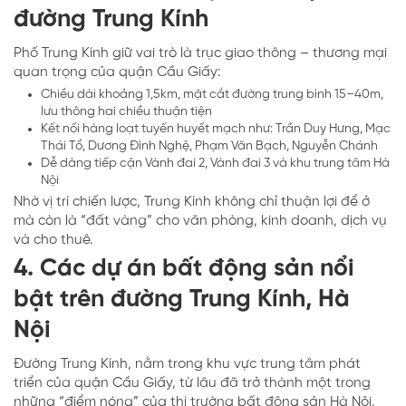
đường Trung Kính
Phố Trung Kính giữ vai trò là trục giao thông – thương mại
quan trọng của quận Cầu Giấy:
Chiều dài khoảng 1,5km, mặt cắt đường trung bình 15–40m,
lưu thông hai chiều thuận tiện
Kết nối hàng loạt tuyến huyết mạch như: Trần Duy Hưng, Mạc
Thái Tổ, Dương Đình Nghệ, Phạm Văn Bạch, Nguyễn Chánh
Dễ dàng tiếp cận Vành đai 2, Vành đai 3 và khu trung tâm Hà
Nội
Nhờ vị trí chiến lược, Trung Kính không chỉ thuận lợi để ở
mà còn là “đất vàng” cho văn phòng, kinh doanh, dịch vụ
và cho thuê.
4. Các dự án bất động sản nổi
bật trên đường Trung Kính, Hà
Nội
Đường Trung Kính, nằm trong khu vực trung tâm phát
triển của quận Cầu Giấy, từ lâu đã trở thành một trong
những “điểm nóng” của thị trường bất động sản Hà Nội.