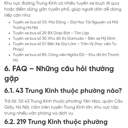
Khu vực đường Trung Kính có nhiều tuyến xe buýt đi qua
hoặc điểm dừng gần tuyến phố, giúp người dân dễ dàng
tiếp cận như:
Tuyến xe bus số 05: Mai Động – Đại Học Tài Nguyên và Môi
Trường Hà Nội
Tuyến xe bus số 29: BX Giáp Bát – Tân Lập
Tuyến xe bus số 30: Khu đô thị Gamuda – Bến xe Mỹ Đình
Tuyến xe bus số 51: Bến Xe Gia Lâm – Trần Vỹ (Học viện Tư
Pháp)
Tuyến xe bus số 85: Công viên Nghĩa Đô – Khu đô thị Thanh
Hà
6. FAQ – Những câu hỏi thường
gặp
6.1. 43 Trung Kính thuộc phường nào?
Trả lời: Số 43 Trung Kính thuộc phường Yên Hòa, quận Cầu
Giấy, Hà Nội, nằm trên tuyến Trung Kính lớn, khu vực tập
trung nhiều văn phòng và dịch vụ.
6.2. 219 Trung Kính thuộc phường