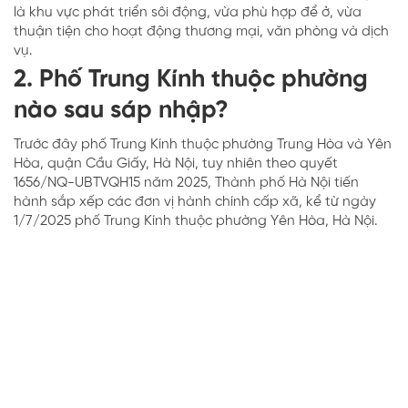
là khu vực phát triển sôi động, vừa phù hợp để ở, vừa
thuận tiện cho hoạt động thương mại, văn phòng và dịch
vụ.
2. Phố Trung Kính thuộc phường
nào sau sáp nhập?
Trước đây phố Trung Kính thuộc phường Trung Hòa và Yên
Hòa, quận Cầu Giấy, Hà Nội, tuy nhiên theo quyết
1656/NQ-UBTVQH15 năm 2025, Thành phố Hà Nội tiến
hành sắp xếp các đơn vị hành chính cấp xã, kể từ ngày
1/7/2025 phố Trung Kính thuộc phường Yên Hòa, Hà Nội.