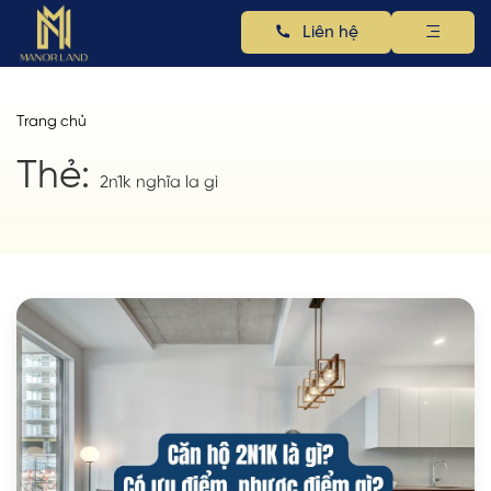
Liên hệ
Trang chủ
Thẻ:
2n1k nghĩa la gì