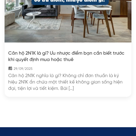
Căn hộ 2N1K là gì? Ưu nhược điểm bạn cần biết trước
khi quyết định mua hoặc thuê
29/09/2025
Căn hộ 2N1K nghĩa là gì? Không chỉ đơn thuần là ký
hiệu 2N1K ẩn chứa một thiết kế không gian sống hiện
đại, tiện lợi và tiết kiệm. Bài […]