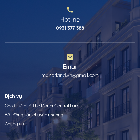
Hotline
0931 377 388
Email
manorland.vn@gmail.com
Dịch vụ
Cho thuê nhà The Manor Central Park
Bất động sản chuyển nhượng
Chung cư