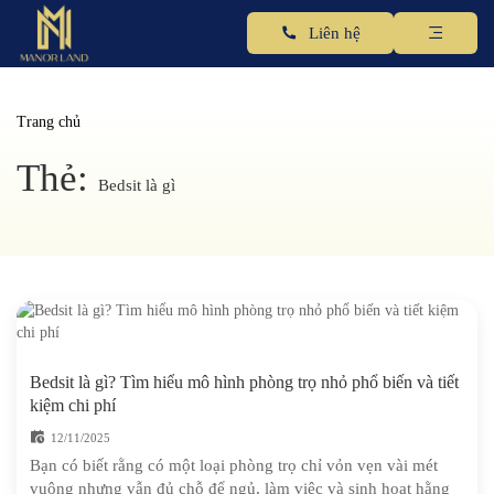
Liên hệ
Trang chủ
Thẻ:
Bedsit là gì
Bedsit là gì? Tìm hiểu mô hình phòng trọ nhỏ phổ biến và tiết
kiệm chi phí
12/11/2025
Bạn có biết rằng có một loại phòng trọ chỉ vỏn vẹn vài mét
vuông nhưng vẫn đủ chỗ để ngủ, làm việc và sinh hoạt hằng