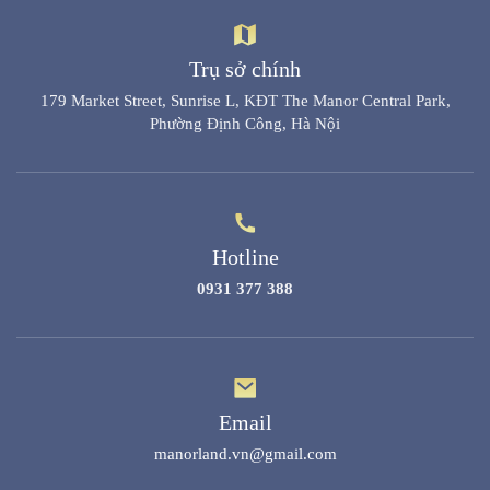
Trụ sở chính
179 Market Street, Sunrise L, KĐT The Manor Central Park,
Phường Định Công, Hà Nội
Hotline
0931 377 388
Email
manorland.vn@gmail.com