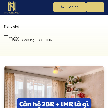
Liên hệ
Trang chủ
Thẻ:
Căn hộ 2BR + 1MR