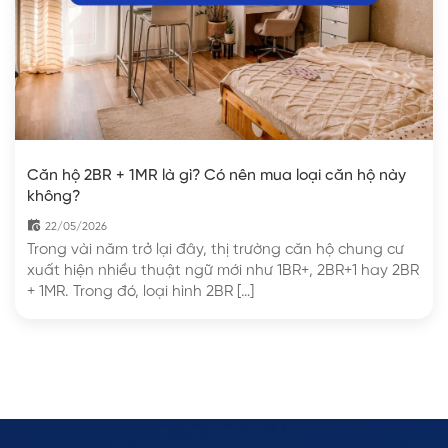
Căn hộ 2BR + 1MR là gì? Có nên mua loại căn hộ này
không?
22/05/2026
Trong vài năm trở lại đây, thị trường căn hộ chung cư
xuất hiện nhiều thuật ngữ mới như 1BR+, 2BR+1 hay 2BR
+ 1MR. Trong đó, loại hình 2BR […]