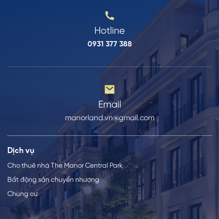
Hotline
0931 377 388
Email
manorland.vn@gmail.com
Dịch vụ
Cho thuê nhà The Manor Central Park
Bất động sản chuyển nhượng
Chung cư