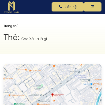
Liên hệ
Trang chủ
Thẻ:
Cao Xà Lá là gì