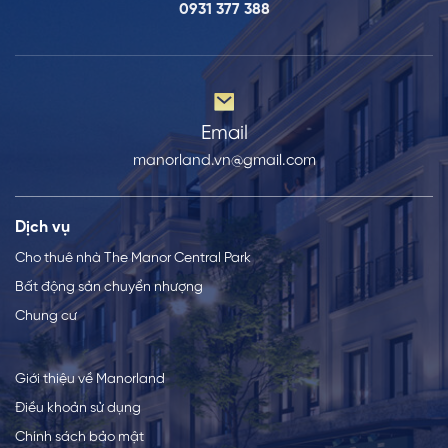
0931 377 388
Email
manorland.vn@gmail.com
Dịch vụ
Cho thuê nhà The Manor Central Park
Bất động sản chuyển nhượng
Chung cư
Giới thiệu về Manorland
Điều khoản sử dụng
Chính sách bảo mật