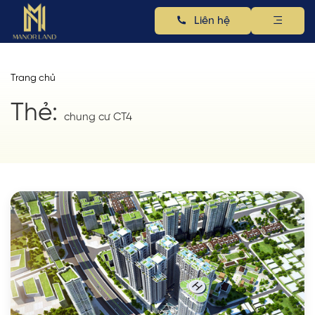
Liên hệ
Trang chủ
Thẻ:
chung cư CT4