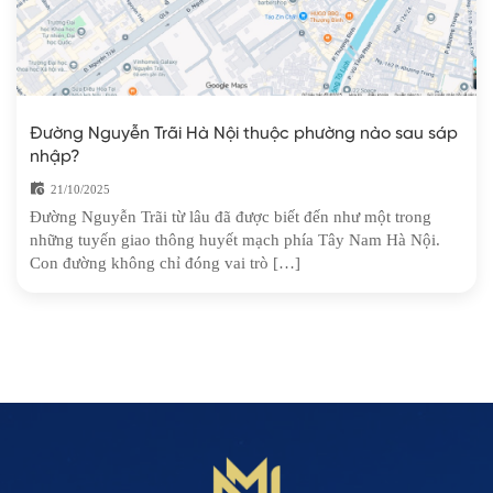
Đường Nguyễn Trãi Hà Nội thuộc phường nào sau sáp
nhập?
21/10/2025
Đường Nguyễn Trãi từ lâu đã được biết đến như một trong
những tuyến giao thông huyết mạch phía Tây Nam Hà Nội.
Con đường không chỉ đóng vai trò […]