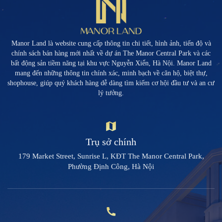
Manor Land là website cung cấp thông tin chi tiết, hình ảnh, tiến độ và
chính sách bán hàng mới nhất về dự án The Manor Central Park và các
bất động sản tiềm năng tại khu vực Nguyễn Xiển, Hà Nội. Manor Land
mang đến những thông tin chính xác, minh bạch về căn hộ, biệt thự,
shophouse, giúp quý khách hàng dễ dàng tìm kiếm cơ hội đầu tư và an cư
lý tưởng.
Trụ sở chính
179 Market Street, Sunrise L, KĐT The Manor Central Park,
Phường Định Công, Hà Nội