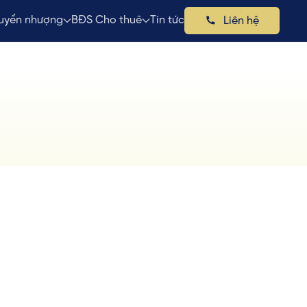
uyển nhượng
BĐS Cho thuê
Tin tức
Liên hệ