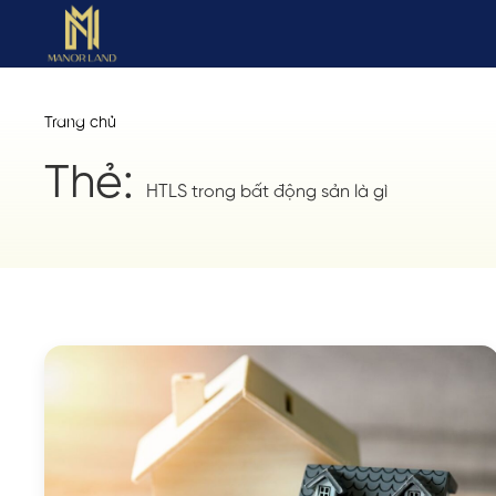
Trang chủ
Thẻ:
HTLS trong bất động sản là gì