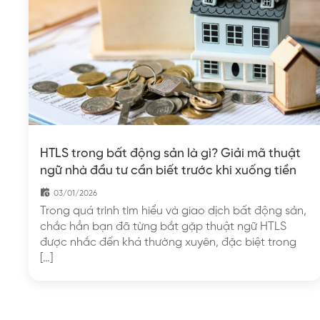
HTLS trong bất động sản là gì? Giải mã thuật
ngữ nhà đầu tư cần biết trước khi xuống tiền
03/01/2026
Trong quá trình tìm hiểu và giao dịch bất động sản,
chắc hẳn bạn đã từng bắt gặp thuật ngữ HTLS
được nhắc đến khá thường xuyên, đặc biệt trong
[…]