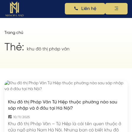
Liên hệ
Trang chủ
Thẻ:
khu đô thị pháp vân
Khu đô thị Pháp Vân Tứ Hiệp thuộc phường nào sau
sáp nhập và ở đâu tại Hà Nội?
10/11/2025
Khu đô thị Pháp Vân – Tứ Hiệp là cái tên quen thuộc ở
cửa ngõ phía Nam Hà Nội. Nhưng bạn có biết khu đô