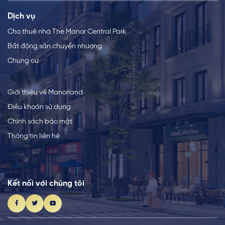
Dịch vụ
Cho thuê nhà The Manor Central Park
Bất động sản chuyển nhượng
Chung cư
Giới thiệu về Manorland
Điều khoản sử dụng
Chính sách bảo mật
Thông tin liên hệ
Kết nối với chúng tôi