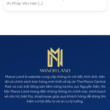
thị Pháp Vân hiện […]
Manor Land là website cung cấp thông tin chi tiết, hình ảnh, tiến
độ và chính sách bán hàng mới nhất về dự án The Manor Central
Park và các bất động sản tiềm năng tại khu vực Nguyễn Xiển, Hà
Nội. Manor Land mang đến những thông tin chính xác, minh bạch
về căn hộ, biệt thự, shophouse, giúp quý khách hàng dễ dàng tìm
kiếm cơ hội đầu tư và an cư lý tưởng.