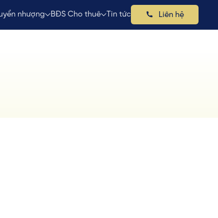
uyển nhượng
BĐS Cho thuê
Tin tức
Liên hệ