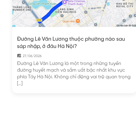
Đường Lê Văn Lương thuộc phường nào sau
sáp nhập, ở đâu Hà Nội?
27/06/2026
Đường Lê Văn Lương là một trong những tuyến
đường huyết mạch và sầm uất bậc nhất khu vực
phía Tây Hà Nội. Không chỉ đóng vai trò quan trọng
[…]