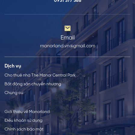
0931 377 388
Email
manorland.vn@gmail.com
Dịch vụ
Cho thuê nhà The Manor Central Park
Bất động sản chuyển nhượng
Chung cư
Giới thiệu về Manorland
Điều khoản sử dụng
Chính sách bảo mật