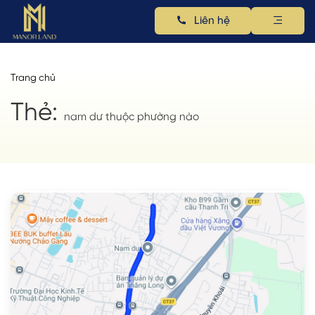
Liên hệ
Trang chủ
Thẻ:
nam dư thuộc phường nào