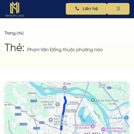
Liên hệ
Trang chủ
Thẻ:
Phạm Văn Đồng thuộc phường nào