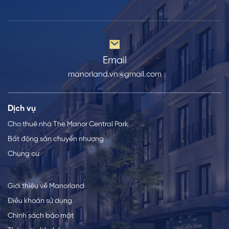
Email
manorland.vn@gmail.com
Dịch vụ
Cho thuê nhà The Manor Central Park
Bất động sản chuyển nhượng
Chung cư
Giới thiệu về Manorland
Điều khoản sử dụng
Chính sách bảo mật