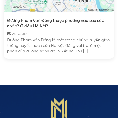
Đường Phạm Văn Đồng thuộc phường nào sau sáp
nhập? Ở đâu Hà Nội?
29/06/2026
Đường Phạm Văn Đồng là một trong những tuyến giao
thông huyết mạch của Hà Nội, đóng vai trò là một
phần của đường Vành đai 3, kết nối khu […]