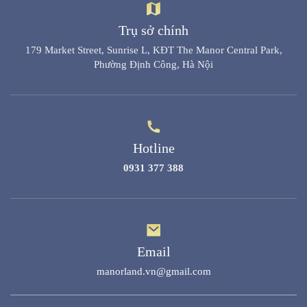
Trụ sở chính
179 Market Street, Sunrise L, KĐT The Manor Central Park,
Phường Định Công, Hà Nội
Hotline
0931 377 388
Email
manorland.vn@gmail.com