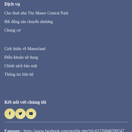
Dịch vụ
Cho thuê nhà The Manor Central Park
Bất động sản chuyển nhượng
Chung cư
Giới thiệu về Manorland
Điều khoản sử dụng
Chính sách bảo mật
Thông tin liên hệ
Kết nối với chúng tôi
Fanpage :
https://www.facebook.com/profile.php?id=61576840709247