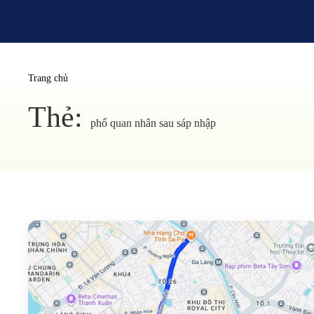
Trang chủ
Thẻ:
phố quan nhân sau sáp nhập