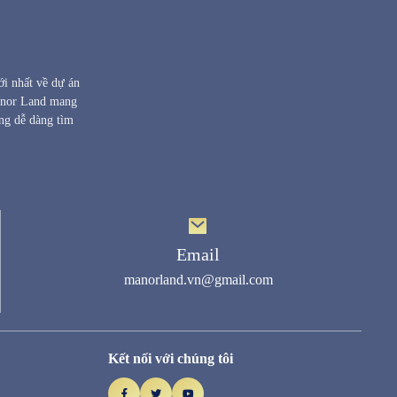
ới nhất về dự án
Manor Land mang
ng dễ dàng tìm
Email
manorland.vn@gmail.com
Kết nối với chúng tôi