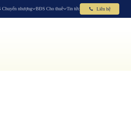
 Chuyển nhượng
BĐS Cho thuê
Tin tức
Liên hệ