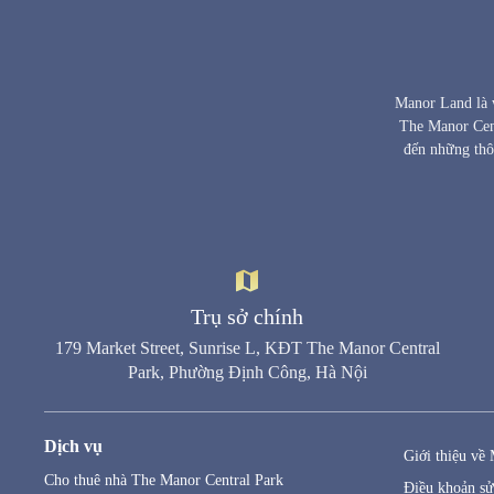
Manor Land là w
The Manor Cent
đến những thô
Trụ sở chính
179 Market Street, Sunrise L, KĐT The Manor Central
Park, Phường Định Công, Hà Nội
Dịch vụ
Giới thiệu về
Cho thuê nhà The Manor Central Park
Điều khoản s