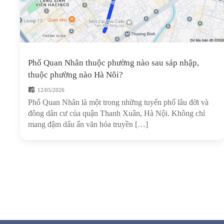
Phố Quan Nhân thuộc phường nào sau sáp nhập,
thuộc phường nào Hà Nôi?
12/05/2026
Phố Quan Nhân là một trong những tuyến phố lâu đời và
đông dân cư của quận Thanh Xuân, Hà Nội. Không chỉ
mang đậm dấu ấn văn hóa truyền […]