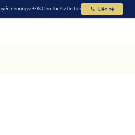
uyển nhượng
BĐS Cho thuê
Tin tức
Liên hệ