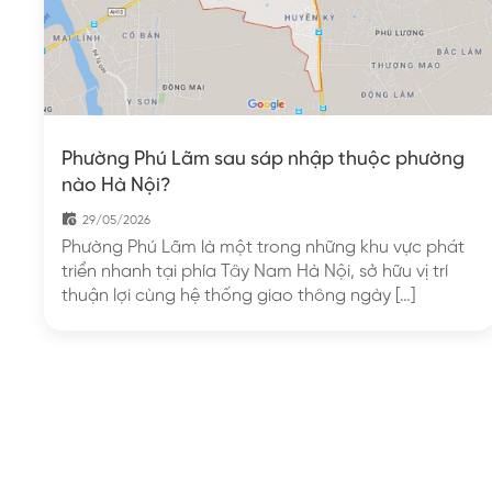
Phường Phú Lãm sau sáp nhập thuộc phường
nào Hà Nội?
29/05/2026
Phường Phú Lãm là một trong những khu vực phát
triển nhanh tại phía Tây Nam Hà Nội, sở hữu vị trí
thuận lợi cùng hệ thống giao thông ngày […]