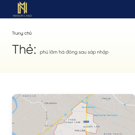
Trang chủ
Thẻ:
phú lãm hà đông sau sáp nhập