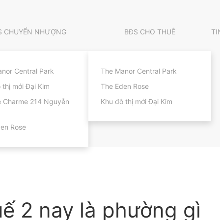
S CHUYỂN NHƯỢNG
BĐS CHO THUÊ
TI
nor Central Park
The Manor Central Park
 thị mới Đại Kim
The Eden Rose
e Charme 214 Nguyễn
Khu đô thị mới Đại Kim
den Rose
 2 nay là phường gì