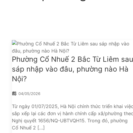
Phường Cổ Nhuế 2 Bắc Từ Liêm sa
sáp nhập vào đâu, phường nào Hà
Nội?
04/05/2026
Từ ngày 01/07/2025, Hà Nội chính thức triển khai việ
sắp xếp lại các đơn vị hành chính cấp xã/phường the
Nghị quyết 1656/NQ-UBTVQH15. Trong đó, phường
Cổ Nhuế 2 […]