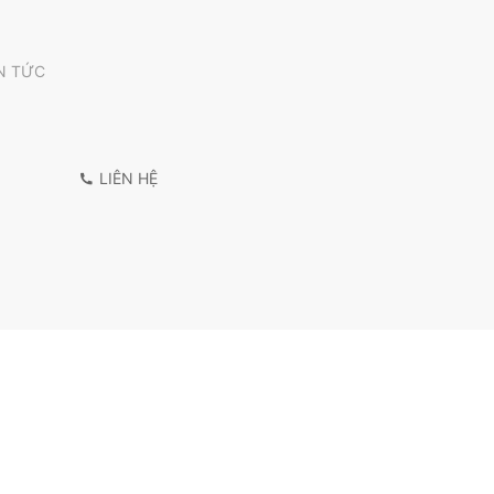
N TỨC
LIÊN HỆ