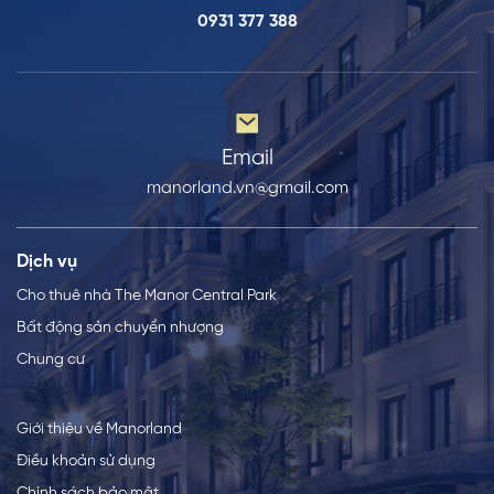
0931 377 388
Email
manorland.vn@gmail.com
Dịch vụ
Cho thuê nhà The Manor Central Park
Bất động sản chuyển nhượng
Chung cư
Giới thiệu về Manorland
Điều khoản sử dụng
Chính sách bảo mật