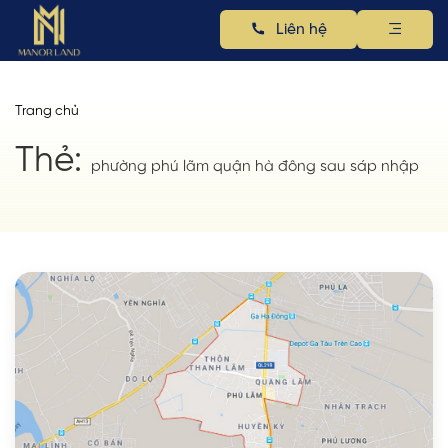
Liên hệ
Trang chủ
Thẻ:
phường phú lãm quận hà đông sau sáp nhập