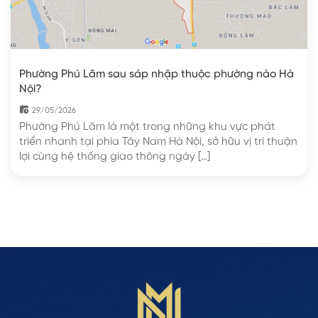
Phường Phú Lãm sau sáp nhập thuộc phường nào Hà
Nội?
29/05/2026
Phường Phú Lãm là một trong những khu vực phát
triển nhanh tại phía Tây Nam Hà Nội, sở hữu vị trí thuận
lợi cùng hệ thống giao thông ngày […]