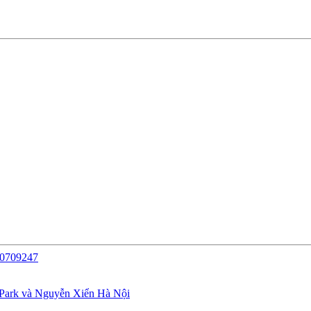
40709247
Park và Nguyễn Xiển Hà Nội