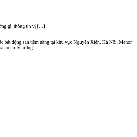
g gì, thông tin vị […]
 các bất động sản tiềm năng tại khu vực Nguyễn Xiển, Hà Nội. Manor
à an cư lý tưởng.