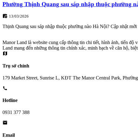
Phường Thịnh Quang sau sáp nhập thuộc phường n
13/03/2026
Thịnh Quang sau sáp nhập thuộc phường nào Hà Nội? Cập nhật mới n
Manor Land là website cung cấp thông tin chi tiết, hình ảnh, tiến đ
Land mang đến những thông tin chính xác, minh bạch về căn hộ, biệt
Trụ sở chính
179 Market Street, Sunrise L, KĐT The Manor Central Park, Phườn
Hotline
0931 377 388
Email