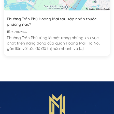
Phường Trần Phú Hoàng Mai sau sáp nhập thuộc
phường nào?
23/01/2026
Phường Trần Phú từng là một trong những khu vực
phát triển năng động của quận Hoàng Mai, Hà Nội,
gắn liền với tốc độ đô thị hóa nhanh và […]