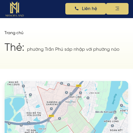
Liên hệ
Trang chủ
Thẻ:
phường Trần Phú sáp nhập với phường nào