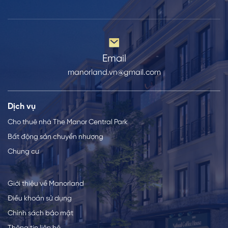
Email
manorland.vn@gmail.com
Dịch vụ
Cho thuê nhà The Manor Central Park
Bất động sản chuyển nhượng
Chung cư
Giới thiệu về Manorland
Điều khoản sử dụng
Chính sách bảo mật
Thông tin liên hệ