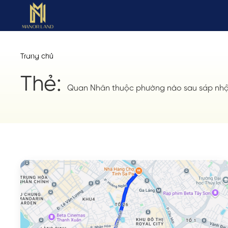
Trang chủ
Thẻ:
Quan Nhân thuộc phường nào sau sáp nh