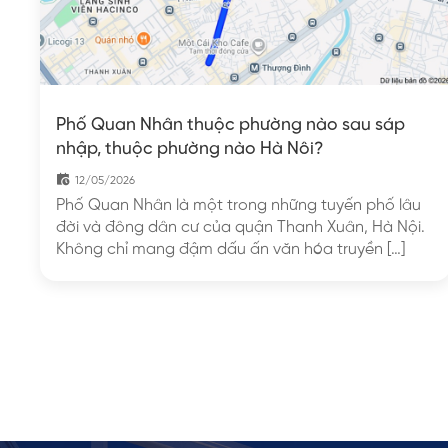
Phố Quan Nhân thuộc phường nào sau sáp
nhập, thuộc phường nào Hà Nôi?
12/05/2026
Phố Quan Nhân là một trong những tuyến phố lâu
đời và đông dân cư của quận Thanh Xuân, Hà Nội.
Không chỉ mang đậm dấu ấn văn hóa truyền […]