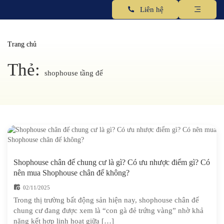
Liên hệ
Trang chủ
Thẻ:
shophouse tầng đế
Shophouse chân đế chung cư là gì? Có ưu nhược điểm gì? Có
nên mua Shophouse chân đế không?
02/11/2025
Trong thị trường bất động sản hiện nay, shophouse chân đế
chung cư đang được xem là “con gà đẻ trứng vàng” nhờ khả
năng kết hợp linh hoạt giữa […]