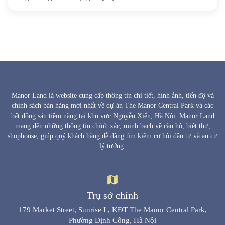
Manor Land là website cung cấp thông tin chi tiết, hình ảnh, tiến độ và
chính sách bán hàng mới nhất về dự án The Manor Central Park và các
bất động sản tiềm năng tại khu vực Nguyễn Xiển, Hà Nội. Manor Land
mang đến những thông tin chính xác, minh bạch về căn hộ, biệt thự,
shophouse, giúp quý khách hàng dễ dàng tìm kiếm cơ hội đầu tư và an cư
lý tưởng.
Trụ sở chính
179 Market Street, Sunrise L, KĐT The Manor Central Park,
Phường Định Công, Hà Nội