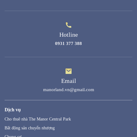
Hotline
0931 377 388
Email
manorland.vn@gmail.com
Dịch vụ
Cho thuê nhà The Manor Central Park
Bất động sản chuyển nhượng
Chung cư