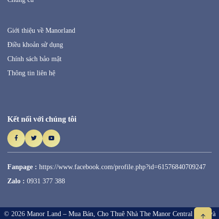
Giới thiệu về Manorland
Điều khoản sử dụng
Chính sách bảo mật
Thông tin liên hệ
Kết nối với chúng tôi
Fanpage :
https://www.facebook.com/profile.php?id=61576840709247
Zalo :
0931 377 388
© 2026
Manor Land – Mua Bán, Cho Thuê Nhà The Manor Central Park và