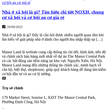
Nhà ở xã hội là gì? Tìm hiểu chi tiết NOXH, chung
cư xã hội và cơ hội an cư giá rẻ
20/09/2025
Nhà ở xã hội là gì? Đây là câu hỏi được nhiều người quan tâm khi
tìm hiểu về giải pháp nhà ở dành cho người thu nhập thấp tại […]
Manor Land là website cung cấp thông tin chi tiết, hình ảnh, tiến độ
và chính sách bán hàng mới nhất về dự án The Manor Central Park
và các bất động sản tiềm năng tại khu vực Nguyễn Xiển, Hà Nội.
Manor Land mang đến những thông tin chính xác, minh bạch về
căn hộ, biệt thự, shophouse, giúp quý khách hàng dễ dàng tìm kiếm
cơ hội đầu tư và an cư lý tưởng.
Trụ sở chính
179 Market Street, Sunrise L, KĐT The Manor Central Park,
Phường Định Công, Hà Nội