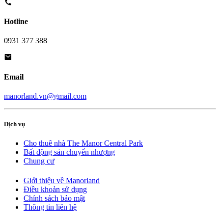
Hotline
0931 377 388
Email
manorland.vn@gmail.com
Dịch vụ
Cho thuê nhà The Manor Central Park
Bất động sản chuyển nhượng
Chung cư
Giới thiệu về Manorland
Điều khoản sử dụng
Chính sách bảo mật
Thông tin liên hệ