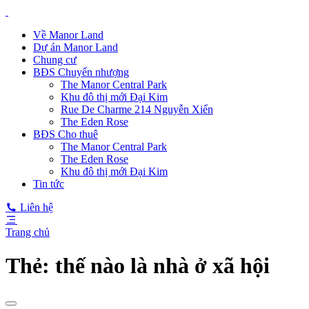
Về Manor Land
Dự án Manor Land
Chung cư
BĐS Chuyển nhượng
The Manor Central Park
Khu đô thị mới Đại Kim
Rue De Charme 214 Nguyễn Xiển
The Eden Rose
BĐS Cho thuê
The Manor Central Park
The Eden Rose
Khu đô thị mới Đại Kim
Tin tức
Liên hệ
Trang chủ
Thẻ:
thế nào là nhà ở xã hội