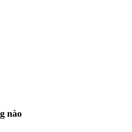
g nào