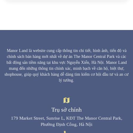
Manor Land là website cung cấp thông tin chi tiết, hình ảnh, tiến độ và
chính sách bán hàng mới nhất về dự án The Manor Central Park và các
bất động sản tiềm năng tại khu vực Nguyễn Xiển, Hà Nội. Manor Land
mang đến những thông tin chính xác, minh bạch về căn hộ, biệt thự,
shophouse, giúp quý khách hàng dễ dàng tìm kiếm cơ hội đầu tư và an cư
lý tưởng.
Trụ sở chính
179 Market Street, Sunrise L, KĐT The Manor Central Park,
Phường Định Công, Hà Nội