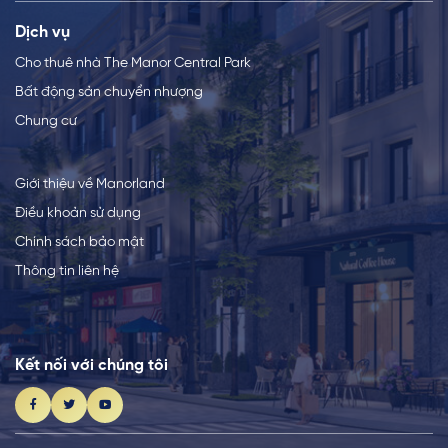
Dịch vụ
Cho thuê nhà The Manor Central Park
Bất động sản chuyển nhượng
Chung cư
Giới thiệu về Manorland
Điều khoản sử dụng
Chính sách bảo mật
Thông tin liên hệ
Kết nối với chúng tôi