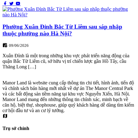
Phường Xuân Đỉnh Bắc Từ Liêm sau sáp nhập
thuộc phường nào Hà Nội?
09/06/2026
Xuân Đỉnh là một trong những khu vực phát triển năng động của
quận Bắc Từ Liêm cũ, sở hữu vị trí chiến lược gần Hồ Tây, cầu
Thăng Long […]
Manor Land là website cung cấp thông tin chi tiết, hình ảnh, tiến độ
và chính sách bán hàng mới nhất về dự án The Manor Central Park
và các bất động sản tiềm năng tại khu vực Nguyễn Xiển, Hà Nội.
Manor Land mang đến những thông tin chính xác, minh bạch về
căn hộ, biệt thự, shophouse, giúp quý khách hàng dễ dàng tìm kiếm
cơ hội đầu tư và an cư lý tưởng.
Trụ sở chính