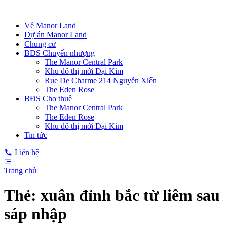
Về Manor Land
Dự án Manor Land
Chung cư
BĐS Chuyển nhượng
The Manor Central Park
Khu đô thị mới Đại Kim
Rue De Charme 214 Nguyễn Xiển
The Eden Rose
BĐS Cho thuê
The Manor Central Park
The Eden Rose
Khu đô thị mới Đại Kim
Tin tức
Liên hệ
Trang chủ
Thẻ:
xuân đỉnh bắc từ liêm sau
sáp nhập