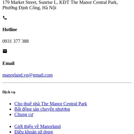
179 Market Street, Sunrise L, KĐT The Manor Central Park,
Phường Định Công, Hà Nội
Hotline
0931 377 388
Email
manorland.vn@gmail.com
Dịch vụ
Cho thuê nhà The Manor Central Park
Bất động sản chuyển nhượng
Chung cư
Giới thiệu về Manorland
Điều khoản sử dụng