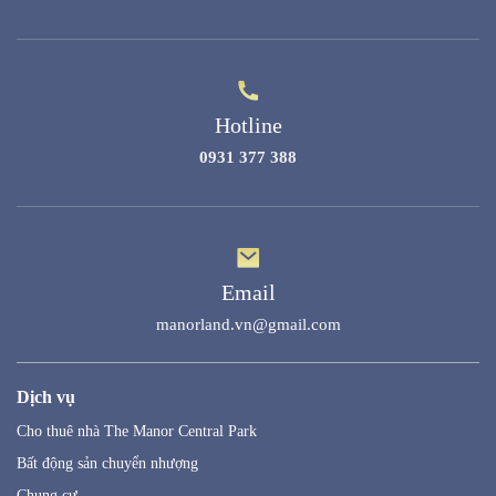
Hotline
0931 377 388
Email
manorland.vn@gmail.com
Dịch vụ
Cho thuê nhà The Manor Central Park
Bất động sản chuyển nhượng
Chung cư