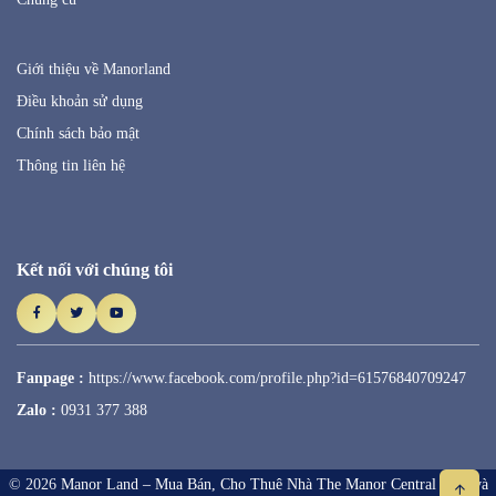
Giới thiệu về Manorland
Điều khoản sử dụng
Chính sách bảo mật
Thông tin liên hệ
Kết nối với chúng tôi
Fanpage :
https://www.facebook.com/profile.php?id=61576840709247
Zalo :
0931 377 388
© 2026
Manor Land – Mua Bán, Cho Thuê Nhà The Manor Central Park và