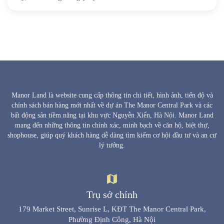
Manor Land là website cung cấp thông tin chi tiết, hình ảnh, tiến độ và
chính sách bán hàng mới nhất về dự án The Manor Central Park và các
bất động sản tiềm năng tại khu vực Nguyễn Xiển, Hà Nội. Manor Land
mang đến những thông tin chính xác, minh bạch về căn hộ, biệt thự,
shophouse, giúp quý khách hàng dễ dàng tìm kiếm cơ hội đầu tư và an cư
lý tưởng.
Trụ sở chính
179 Market Street, Sunrise L, KĐT The Manor Central Park,
Phường Định Công, Hà Nội