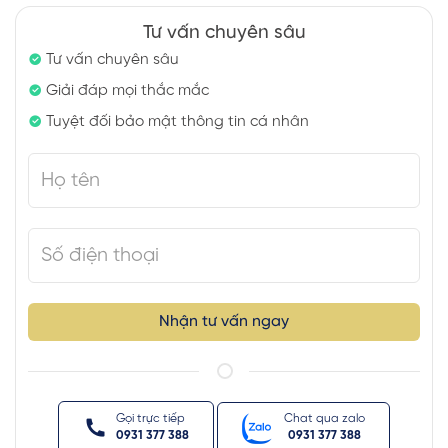
Tư vấn chuyên sâu
Tư vấn chuyên sâu
Giải đáp mọi thắc mắc
Tuyệt đối bảo mật thông tin cá nhân
Nhận tư vấn ngay
Gọi trực tiếp
Chat qua zalo
0931 377 388
0931 377 388