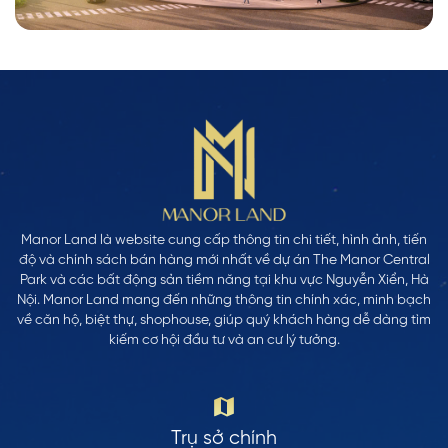
Manor Land là website cung cấp thông tin chi tiết, hình ảnh, tiến
độ và chính sách bán hàng mới nhất về dự án The Manor Central
Park và các bất động sản tiềm năng tại khu vực Nguyễn Xiển, Hà
Nội. Manor Land mang đến những thông tin chính xác, minh bạch
về căn hộ, biệt thự, shophouse, giúp quý khách hàng dễ dàng tìm
kiếm cơ hội đầu tư và an cư lý tưởng.
Trụ sở chính