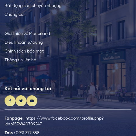
Bất động sản chuyển nhượng
Chung cư
Giới thiệu về Manorland
Điều khoản sử dụng
Chính sách bảo mật
Thông tin liên hệ
Kết nối với chúng tôi
Fanpage :
https://www.facebook.com/profile.php?
id=61576840709247
Zalo :
0931 377 388