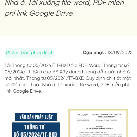
Nhà ở. Tải xuống file word, PDF miễn
phí link Google Drive.
Văn bản pháp luật
Cập nhật :
18/09/2025
Tải Thông tư 05/2024/TT-BXD file FDF, Word. Thông tư số
05/2024/TT-BXD của Bộ Xây dựng hướng dẫn luật nhà ở
mới nhất. Thông tư 05/2024/TT-BXD Quy định chi tiết một
số điều của Luật Nhà ở. Tải xuống file word, PDF miễn phí
link Google Drive.