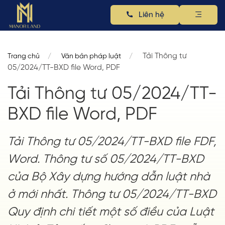
Liên hệ
Tải Thông tư
Trang chủ
Văn bản pháp luật
05/2024/TT-BXD file Word, PDF
Tải Thông tư 05/2024/TT-
BXD file Word, PDF
Tải Thông tư 05/2024/TT-BXD file FDF,
Word. Thông tư số 05/2024/TT-BXD
của Bộ Xây dựng hướng dẫn luật nhà
ở mới nhất. Thông tư 05/2024/TT-BXD
Quy định chi tiết một số điều của Luật