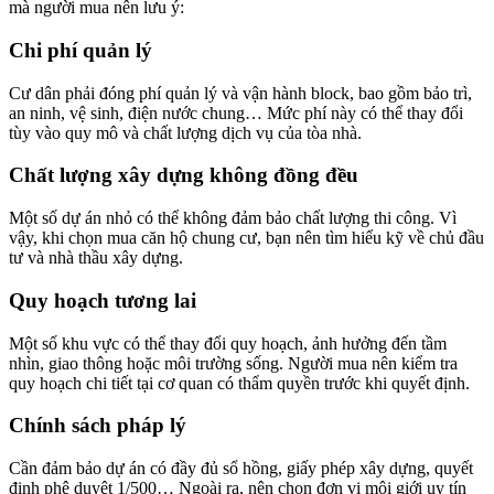
mà người mua nên lưu ý:
Chi phí quản lý
Cư dân phải đóng phí quản lý và vận hành block, bao gồm bảo trì,
an ninh, vệ sinh, điện nước chung… Mức phí này có thể thay đổi
tùy vào quy mô và chất lượng dịch vụ của tòa nhà.
Chất lượng xây dựng không đồng đều
Một số dự án nhỏ có thể không đảm bảo chất lượng thi công. Vì
vậy, khi chọn mua căn hộ chung cư, bạn nên tìm hiểu kỹ về chủ đầu
tư và nhà thầu xây dựng.
Quy hoạch tương lai
Một số khu vực có thể thay đổi quy hoạch, ảnh hưởng đến tầm
nhìn, giao thông hoặc môi trường sống. Người mua nên kiểm tra
quy hoạch chi tiết tại cơ quan có thẩm quyền trước khi quyết định.
Chính sách pháp lý
Cần đảm bảo dự án có đầy đủ sổ hồng, giấy phép xây dựng, quyết
định phê duyệt 1/500… Ngoài ra, nên chọn đơn vị môi giới uy tín