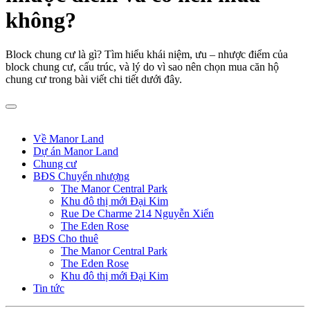
không?
Block chung cư là gì? Tìm hiểu khái niệm, ưu – nhược điểm của
block chung cư, cấu trúc, và lý do vì sao nên chọn mua căn hộ
chung cư trong bài viết chi tiết dưới đây.
Về Manor Land
Dự án Manor Land
Chung cư
BĐS Chuyển nhượng
The Manor Central Park
Khu đô thị mới Đại Kim
Rue De Charme 214 Nguyễn Xiển
The Eden Rose
BĐS Cho thuê
The Manor Central Park
The Eden Rose
Khu đô thị mới Đại Kim
Tin tức