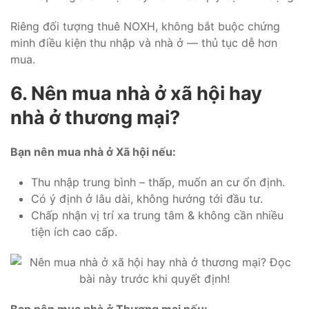
Riêng đối tượng thuê NOXH, không bắt buộc chứng
minh điều kiện thu nhập và nhà ở — thủ tục dễ hơn
mua.
6. Nên mua nhà ở xã hội hay
nhà ở thương mại?
Bạn nên mua nhà ở Xã hội nếu:
Thu nhập trung bình – thấp, muốn an cư ổn định.
Có ý định ở lâu dài, không hướng tới đầu tư.
Chấp nhận vị trí xa trung tâm & không cần nhiều
tiện ích cao cấp.
Bạn nên mua nhà ở Thương mại nếu: