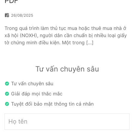
PDF
26/08/2025
Trong quá trình làm thủ tục mua hoặc thuê mua nhà ở
xã hội (NOXH), người dân cần chuẩn bị nhiều loại giấy
tờ chứng minh điều kiện. Một trong […]
Tư vấn chuyên sâu
Tư vấn chuyên sâu
Giải đáp mọi thắc mắc
Tuyệt đối bảo mật thông tin cá nhân