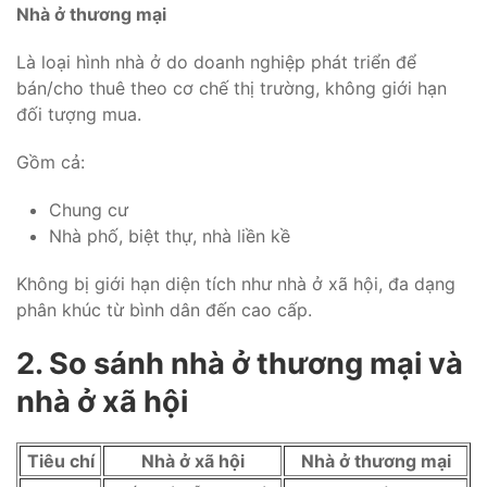
Nhà ở thương mại
Là loại hình nhà ở do doanh nghiệp phát triển để
bán/cho thuê theo cơ chế thị trường, không giới hạn
đối tượng mua.
Gồm cả:
Chung cư
Nhà phố, biệt thự, nhà liền kề
Không bị giới hạn diện tích như nhà ở xã hội, đa dạng
phân khúc từ bình dân đến cao cấp.
2. So sánh nhà ở thương mại và
nhà ở xã hội
Tiêu chí
Nhà ở xã hội
Nhà ở thương mại