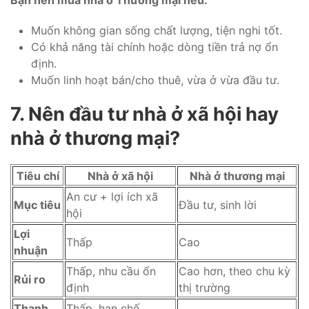
Muốn không gian sống chất lượng, tiện nghi tốt.
Có khả năng tài chính hoặc dòng tiền trả nợ ổn
định.
Muốn linh hoạt bán/cho thuê, vừa ở vừa đầu tư.
7. Nên đầu tư nhà ở xã hội hay
nhà ở thương mại?
Tiêu chí
Nhà ở xã hội
Nhà ở thương mại
An cư + lợi ích xã
Mục tiêu
Đầu tư, sinh lời
hội
Lợi
Thấp
Cao
nhuận
Thấp, nhu cầu ổn
Cao hơn, theo chu kỳ
Rủi ro
định
thị trường
Thanh
Thấp, hạn chế