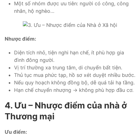
Một số nhóm được ưu tiên: người có công, công
nhân, hộ nghèo…
Nhược điểm:
Diện tích nhỏ, tiện nghi hạn chế, ít phù hợp gia
đình đông người.
Vị trí thường xa trung tâm, di chuyển bất tiện.
Thủ tục mua phức tạp, hồ sơ xét duyệt nhiều bước.
Nếu quy hoạch không đồng bộ, dễ quá tải hạ tầng.
Hạn chế chuyển nhượng → không phù hợp đầu cơ.
4. Ưu – Nhược điểm của nhà ở
Thương mại
Ưu điểm: