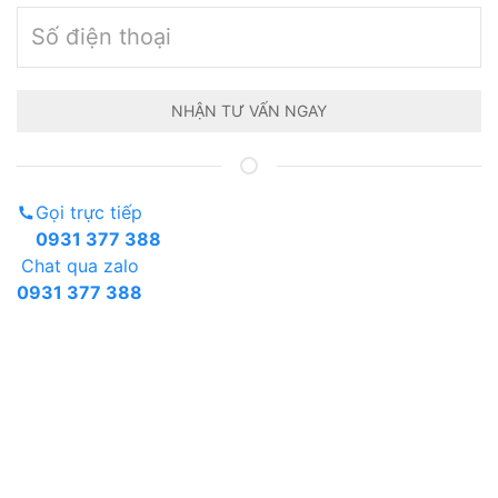
NHẬN TƯ VẤN NGAY
Gọi trực tiếp
0931 377 388
Chat qua zalo
0931 377 388