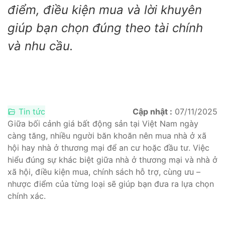
điểm, điều kiện mua và lời khuyên
giúp bạn chọn đúng theo tài chính
và nhu cầu.
le.php?
Tin tức
Cập nhật :
07/11/2025
Giữa bối cảnh giá bất động sản tại Việt Nam ngày
càng tăng, nhiều người băn khoăn nên mua nhà ở xã
hội hay nhà ở thương mại để an cư hoặc đầu tư. Việc
hiểu đúng sự khác biệt giữa nhà ở thương mại và nhà ở
xã hội, điều kiện mua, chính sách hỗ trợ, cùng ưu –
nhược điểm của từng loại sẽ giúp bạn đưa ra lựa chọn
chính xác.