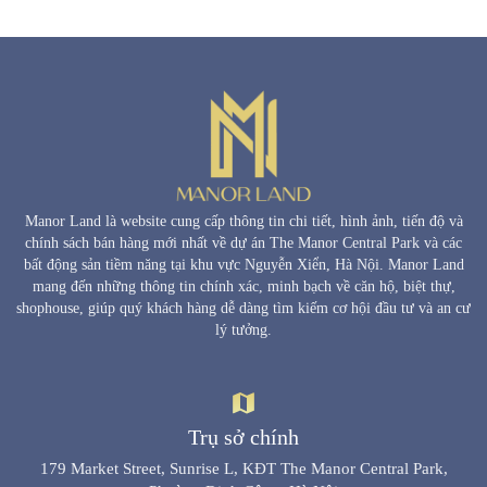
Manor Land là website cung cấp thông tin chi tiết, hình ảnh, tiến độ và
chính sách bán hàng mới nhất về dự án The Manor Central Park và các
bất động sản tiềm năng tại khu vực Nguyễn Xiển, Hà Nội. Manor Land
mang đến những thông tin chính xác, minh bạch về căn hộ, biệt thự,
shophouse, giúp quý khách hàng dễ dàng tìm kiếm cơ hội đầu tư và an cư
lý tưởng.
Trụ sở chính
179 Market Street, Sunrise L, KĐT The Manor Central Park,