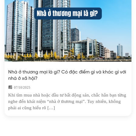
Nhà ở thương mại là gì? Có đặc điểm gì và khác gì với
nhà ở xã hội?
07/10/2025
Khi tìm mua nhà hoặc đầu tư bất động sản, chắc hẳn bạn từng
nghe đến khái niệm “nhà ở thương mại”. Tuy nhiên, không
phải ai cũng hiểu rõ […]