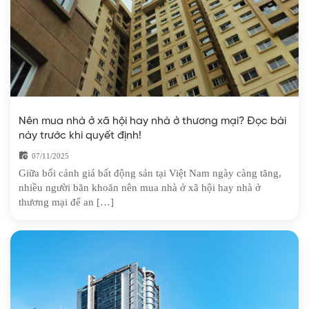
Nên mua nhà ở xã hội hay nhà ở thương mại? Đọc bài
này trước khi quyết định!
07/11/2025
Giữa bối cảnh giá bất động sản tại Việt Nam ngày càng tăng,
nhiều người băn khoăn nên mua nhà ở xã hội hay nhà ở
thương mại để an […]