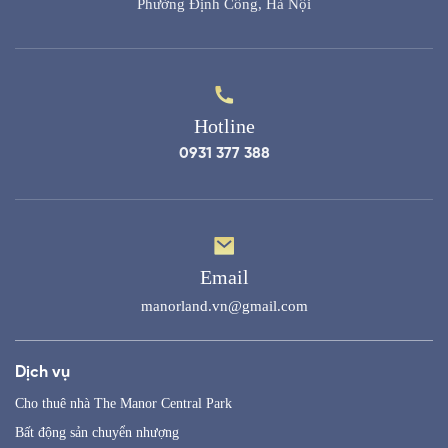
Phường Định Công, Hà Nội
Hotline
0931 377 388
Email
manorland.vn@gmail.com
Dịch vụ
Cho thuê nhà The Manor Central Park
Bất động sản chuyển nhượng