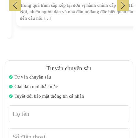
Trong quá trình sắp xếp lại đơn vị hành chính cấp xã tại Hà
Nội, nhiều người dân và nhà đầu tư đang đặc biệt quan tâm
đến câu hỏi […]
Tư vấn chuyên sâu
Tư vấn chuyên sâu
Giải đáp mọi thắc mắc
Tuyệt đối bảo mật thông tin cá nhân