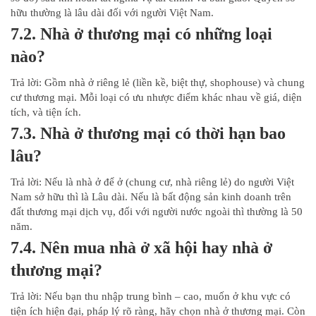
hữu thường là lâu dài đối với người Việt Nam.
7.2. Nhà ở thương mại có những loại
nào?
Trả lời: Gồm nhà ở riêng lẻ (liền kề, biệt thự, shophouse) và chung
cư thương mại. Mỗi loại có ưu nhược điểm khác nhau về giá, diện
tích, và tiện ích.
7.3. Nhà ở thương mại có thời hạn bao
lâu?
Trả lời: Nếu là nhà ở để ở (chung cư, nhà riêng lẻ) do người Việt
Nam sở hữu thì là Lâu dài. Nếu là bất động sản kinh doanh trên
đất thương mại dịch vụ, đối với người nước ngoài thì thường là 50
năm.
7.4. Nên mua nhà ở xã hội hay nhà ở
thương mại?
Trả lời: Nếu bạn thu nhập trung bình – cao, muốn ở khu vực có
tiện ích hiện đại, pháp lý rõ ràng, hãy chọn nhà ở thương mại. Còn