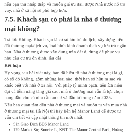
nếu bạn thu nhập thấp và muốn giá ưu đãi, được Nhà nước hỗ trợ
vay, nhà ở xã hội sẽ phù hợp hơn.
7.5. Khách sạn có phải là nhà ở thương
mại không?
Trả lời: Không. Khách sạn là cơ sở lưu trú du lịch, xây dựng trên
đất thương mại/dịch vụ, loại hình kinh doanh dịch vụ lưu trú ngắn
hạn. Nhà ở thương được xây dựng trên đất ở, dùng để phục vụ
nhu cầu cư trú ổn định, lâu dài
Kết luận
Hy vọng sau bài viết này, bạn đã hiểu rõ nhà ở thương mại là gì,
có sổ đỏ không, gồm những loại nào, thời hạn sở hữu ra sao và
khác biệt với nhà ở xã hội. Với pháp lý minh bạch, tiện ích hiện
đại và tiềm năng tăng giá cao, nhà ở thương mại vẫn là lựa chọn
hàng đầu cho cả nhu cầu an cư và đầu tư trong năm 2025.
Nếu bạn quan tâm đến nhà ở thương mại và muốn tư vấn mua nhà
ở thương mại tại Hà Nội thì hãy liên hệ Manor Land để được tư
vấn chi tiết và cập nhật thông tin mới nhất.
Sàn Giao Dịch BĐS Manor Land
179 Market Str, Sunrise L, KĐT The Manor Central Park, Hoàng