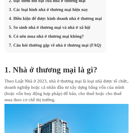
2. Đặc điểm nổi bật của nhà ở thương mại
3. Các loại hình nhà ở thương mại hiện nay
4. Điều kiện để được kinh doanh nhà ở thương mại
5. So sánh nhà ở thương mại và nhà ở xã hội
6. Có nên mua nhà ở thương mại không?
7. Câu hỏi thường gặp về nhà ở thương mại (FAQ)
1. Nhà ở thương mại là gì?
Theo Luật Nhà ở 2023, nhà ở thương mại là loại nhà được tổ chức,
doanh nghiệp hoặc cá nhân đầu tư xây dựng bằng vốn của mình
(hoặc vốn huy động hợp pháp) để bán, cho thuê hoặc cho thuê
mua theo cơ chế thị trường.