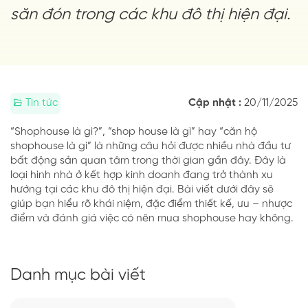
săn đón trong các khu đô thị hiện đại.
Tin tức
Cập nhật :
20/11/2025
“Shophouse là gì?”, “shop house là gì” hay “căn hộ
shophouse là gì” là những câu hỏi được nhiều nhà đầu tư
bất động sản quan tâm trong thời gian gần đây. Đây là
loại hình nhà ở kết hợp kinh doanh đang trở thành xu
hướng tại các khu đô thị hiện đại. Bài viết dưới đây sẽ
giúp bạn hiểu rõ khái niệm, đặc điểm thiết kế, ưu – nhược
điểm và đánh giá việc có nên mua shophouse hay không.
Danh mục bài viết