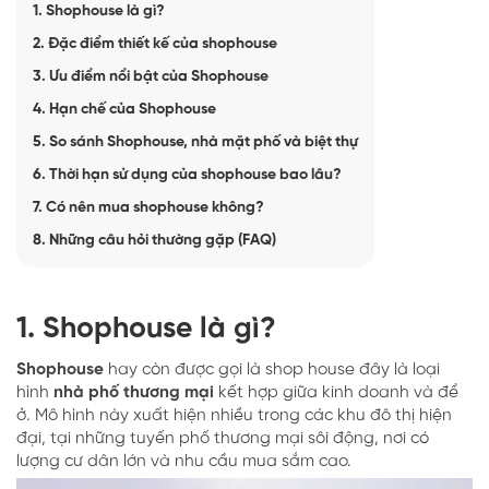
1. Shophouse là gì?
2. Đặc điểm thiết kế của shophouse
3. Ưu điểm nổi bật của Shophouse
4. Hạn chế của Shophouse
5. So sánh Shophouse, nhà mặt phố và biệt thự
6. Thời hạn sử dụng của shophouse bao lâu?
7. Có nên mua shophouse không?
8. Những câu hỏi thường gặp (FAQ)
1. Shophouse là gì?
Shophouse
hay còn được gọi là shop house đây là loại
hình
nhà phố thương mại
kết hợp giữa kinh doanh và để
ở. Mô hình này xuất hiện nhiều trong các khu đô thị hiện
đại, tại những tuyến phố thương mại sôi động, nơi có
lượng cư dân lớn và nhu cầu mua sắm cao.