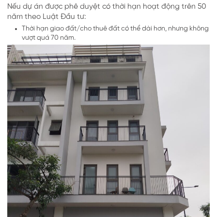
Nếu dự án được phê duyệt có thời hạn hoạt động trên 50
năm theo Luật Đầu tư:
Thời hạn giao đất/cho thuê đất có thể dài hơn, nhưng không
vượt quá 70 năm.