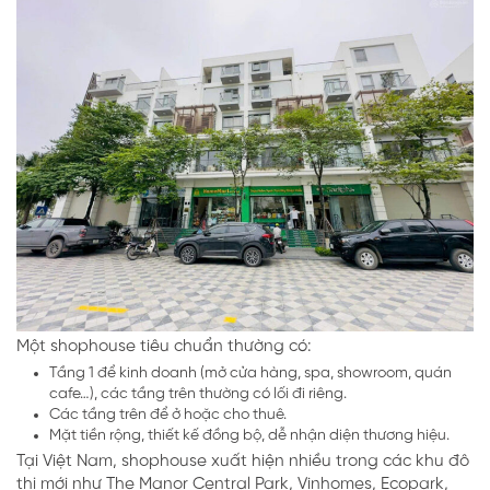
Một shophouse tiêu chuẩn thường có:
Tầng 1 để kinh doanh (mở cửa hàng, spa, showroom, quán
cafe…), các tầng trên thường có lối đi riêng.
Các tầng trên để ở hoặc cho thuê.
Mặt tiền rộng, thiết kế đồng bộ, dễ nhận diện thương hiệu.
Tại Việt Nam, shophouse xuất hiện nhiều trong các khu đô
thị mới như The Manor Central Park, Vinhomes, Ecopark,