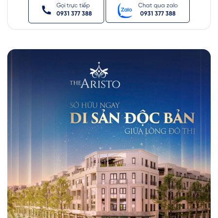
Gọi trực tiếp
Chat qua zalo
0931 377 388
0931 377 388