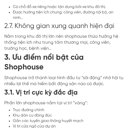
Có chỗ đỗ xe riêng hoặc tận dụng bãi xe khu đô thị.
Được hưởng tiện ích chung: công viên, đường nội bộ, an
ninh…
2.7. Không gian xung quanh hiện đại
Nằm trong khu đô thị lớn nên shophouse thừa hưởng hệ
thống tiện ích như trung tâm thương mại, công viên,
trường học, bệnh viện…
3. Ưu điểm nổi bật của
Shophouse
Shophouse trở thành loại hình đầu tư “sôi động” nhờ hội tụ
nhiều lợi thế mà hiếm bất động sản nào có được.
3.1. Vị trí cực kỳ đắc địa
Phần lớn shophouse nằm tại vị trí “vàng”:
Trục đường chính
Khu dân cư đông đúc
Gần các tuyến giao thông huyết mạch
Vị trí cửa ngõ của dự án