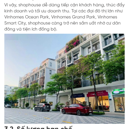
Vì vậy, shophouse dễ dàng tiếp cận khách hàng, thúc đẩy
kinh doanh và tối ưu doanh thu. Tại các đại đô thị lớn như
Vinhomes Ocean Park, Vinhomes Grand Park, Vinhomes
Smart City, shophouse càng trở nên sầm uất nhờ cư dân
đông và tiện ích đồng bộ.