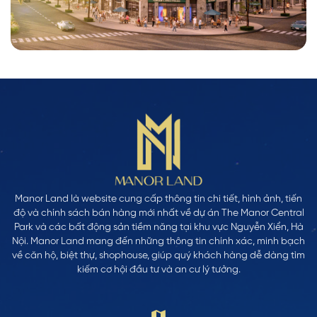
Manor Land là website cung cấp thông tin chi tiết, hình ảnh, tiến
độ và chính sách bán hàng mới nhất về dự án The Manor Central
Park và các bất động sản tiềm năng tại khu vực Nguyễn Xiển, Hà
Nội. Manor Land mang đến những thông tin chính xác, minh bạch
về căn hộ, biệt thự, shophouse, giúp quý khách hàng dễ dàng tìm
kiếm cơ hội đầu tư và an cư lý tưởng.