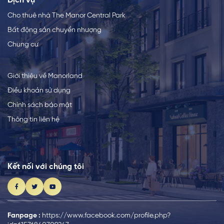
Dịch vụ
Cho thuê nhà The Manor Central Park
Bất động sản chuyển nhượng
Chung cư
Giới thiệu về Manorland
Điều khoản sử dụng
Chính sách bảo mật
Thông tin liên hệ
Kết nối với chúng tôi
Fanpage :
https://www.facebook.com/profile.php?