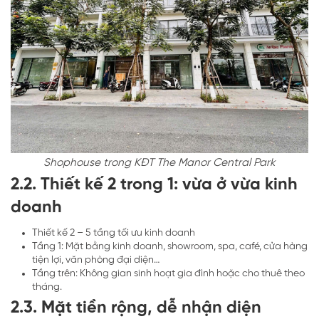
Shophouse trong KĐT The Manor Central Park
2.2. Thiết kế 2 trong 1: vừa ở vừa kinh
doanh
Thiết kế 2 – 5 tầng tối ưu kinh doanh
Tầng 1: Mặt bằng kinh doanh, showroom, spa, café, cửa hàng
tiện lợi, văn phòng đại diện…
Tầng trên: Không gian sinh hoạt gia đình hoặc cho thuê theo
tháng.
2.3. Mặt tiền rộng, dễ nhận diện