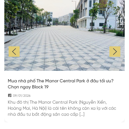
Mua nhà phố The Manor Central Park ở đâu tối ưu?
Chọn ngay Block 19
09/01/2026
Khu đô thị The Manor Central Park (Nguyễn Xiển,
Hoàng Mai, Hà Nội) là cái tên không còn xa lạ với các
nhà đầu tư bất động sản cao cấp […]