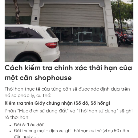
Cách kiểm tra chính xác thời hạn của
một căn shophouse
Thời hạn thực tế của từng căn sẽ được xác định dựa trên
hồ sơ pháp lý, cụ thể:
Kiểm tra trên Giấy chứng nhận (Sổ đỏ, Sổ hồng)
Phần “Mục đích sử dụng đất” và “Thời hạn sử dụng” sẽ ghi
rõ thời hạn:
Đất ở: “Lâu dài”.
Đất thương mại – dịch vụ: ghi thời hạn cụ thể (ví dụ 50 năm
đến ngày …).