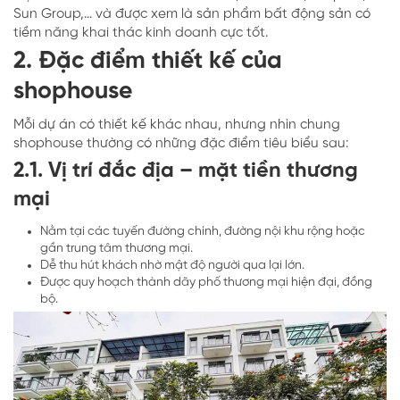
Sun Group,… và được xem là sản phẩm bất động sản có
tiềm năng khai thác kinh doanh cực tốt.
2. Đặc điểm thiết kế của
shophouse
Mỗi dự án có thiết kế khác nhau, nhưng nhìn chung
shophouse thường có những đặc điểm tiêu biểu sau:
2.1. Vị trí đắc địa – mặt tiền thương
mại
Nằm tại các tuyến đường chính, đường nội khu rộng hoặc
gần trung tâm thương mại.
Dễ thu hút khách nhờ mật độ người qua lại lớn.
Được quy hoạch thành dãy phố thương mại hiện đại, đồng
bộ.