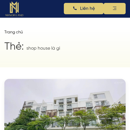
Liên hệ
Trang chủ
Thẻ:
shop house là gì