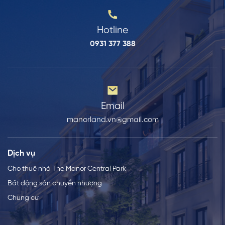
Hotline
0931 377 388
Email
manorland.vn@gmail.com
Dịch vụ
Cho thuê nhà The Manor Central Park
Bất động sản chuyển nhượng
Chung cư