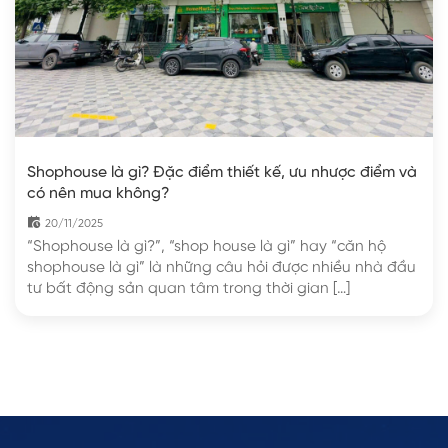
Shophouse là gì? Đặc điểm thiết kế, ưu nhược điểm và
có nên mua không?
20/11/2025
“Shophouse là gì?”, “shop house là gì” hay “căn hộ
shophouse là gì” là những câu hỏi được nhiều nhà đầu
tư bất động sản quan tâm trong thời gian […]