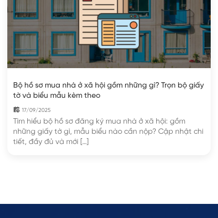
Bộ hồ sơ mua nhà ở xã hội gồm những gì? Trọn bộ giấy
tờ và biểu mẫu kèm theo
17/09/2025
Tìm hiểu bộ hồ sơ đăng ký mua nhà ở xã hội: gồm
những giấy tờ gì, mẫu biểu nào cần nộp? Cập nhật chi
tiết, đầy đủ và mới […]