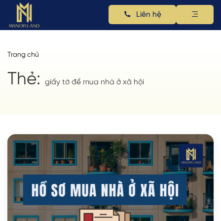
Liên hệ
Trang chủ
Thẻ:
giấy tờ để mua nhà ở xã hội