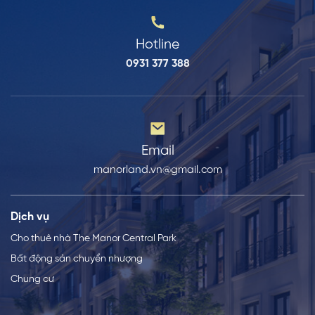
Hotline
0931 377 388
Email
manorland.vn@gmail.com
Dịch vụ
Cho thuê nhà The Manor Central Park
Bất động sản chuyển nhượng
Chung cư